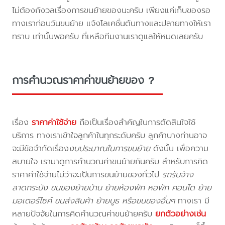
ไม่ต้องกังวลเรื่องการขนย้ายของนะครับ เพียงแค่เก็บของรอ
ทางเราก่อนวันขนย้าย แจ้งโลเคชั่นต้นทางและปลายทางให้เรา
ทราบ เท่านั้นพอครับ ที่เหลือทีมงานเราดูแลให้หมดเลยครับ
การคำนวณราคาค่าขนย้ายของ ?
เรื่อง
ราคาค่าใช้จ่าย
ถือเป็นเรื่องสำคัญในการตัดสินใจใช้
บริการ ทางเราเข้าใจลูกค้าในทุกระดับครับ ลูกค้าบางท่านอาจ
จะมีข้อจำกัดเรื่อง
งบประมาณในการขนย้าย
ดังนั้น เพื่อความ
สบายใจ เรามาดูการคำนวณค่าขนย้ายกันครับ สำหรับการคิด
ราคาค่าใช้จ่ายไม่ว่าจะเป็นการขนย้ายของทั่วไป
รถรับจ้าง
ลาดกระบัง ขนของย้ายบ้าน ย้ายห้องพัก หอพัก คอนโด ย้าย
มอเตอร์ไซค์ ขนส่งสินค้า ย้ายบูธ หรือขนของอื่นๆ
ทางเรา มี
หลายปัจจัยในการคิดคำนวณค่าขนย้ายครับ
ยกตัวอย่างเช่น