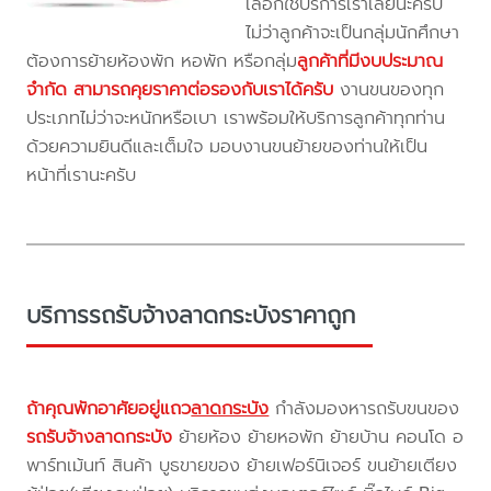
เลือกใช้บริการเราเลยนะครับ
ไม่ว่าลูกค้าจะเป็นกลุ่มนักศึกษา
ต้องการย้ายห้องพัก หอพัก หรือกลุ่ม
ลูกค้าที่มีงบประมาณ
จำกัด สามารถคุยราคาต่อรองกับเราได้ครับ
งานขนของทุก
ประเภทไม่ว่าจะหนักหรือเบา เราพร้อมให้บริการลูกค้าทุกท่าน
ด้วยความยินดีและเต็มใจ มอบงานขนย้ายของท่านให้เป็น
หน้าที่เรานะครับ
บริการรถรับจ้างลาดกระบังราคาถูก
ถ้าคุณพักอาศัยอยู่แถว
ลาดกระบัง
กำลังมองหารถรับขนของ
รถรับจ้างลาดกระบัง
ย้ายห้อง ย้ายหอพัก ย้ายบ้าน คอนโด อ
พาร์ทเม้นท์ สินค้า บูธขายของ ย้ายเฟอร์นิเจอร์ ขนย้ายเตียง