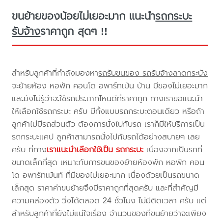
ขนย้ายของน้อยไม่เยอะมาก แนะนำ
รถกระบะ
รับจ้าง
ราคาถูก สุดๆ !!
สำหรับลูกค้าที่กำลังมองหา
รถรับขนของ รถรับจ้างลาดกระบัง
จะย้ายห้อง หอพัก คอนโด อพาร์ทเม้น บ้าน มีของไม่เยอะมาก
และยังไม่รู้ว่าจะใช้รถประเภทไหนดีที่ราคาถูก ทางเราขอแนะนำ
ให้เลือกใช้รถกระบะ ครับ มีทั้งแบบรถกระบะตอนเดียว หรือถ้า
ลูกค้าไม่มีรถส่วนตัว ต้องการนั่งไปกับรถ เราก็มีให้บริการเป็น
รถกระบะแคป ลูกค้าสามารถนั่งไปกับรถได้อย่างสบายๆ เลย
ครับ ที่ทาง
เราแนะนำเลือกใช้เป็น รถกระบะ
เนื่องจากเป็นรถที่
ขนาดเล็กที่สุด เหมาะกับการขนของย้ายห้องพัก หอพัก คอน
โด อพาร์ทเม้นท์ ที่มีของไม่เยอะมาก เนื่องด้วยเป็นรถขนาด
เล็กสุด ราคาค่าขนย้ายจึงมีราคาถูกที่สุดครับ และที่สำคัญมี
ความคล่องตัว วิ่งได้ตลอด 24 ชั่วโมง ไม่มีติดเวลา ครับ แต่
สำหรับลูกค้าที่ยังไม่แน่ใจเรื่อง จำนวนของที่ขนย้ายว่าจะเพียง