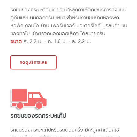
รถขนของกระบะตอนเดียว มีให้ลูกค้าเลือกใช้บริการทั้งแบบ
ตู้ทึบและแบบคอกครับ เหมาะสำหรับงานขนย้ายห้องพัก
หอพัก คอนโด บ้าน เฟอร์นิเจอร์ มอเตอร์ไซค์ บูธสินค้า ขน
ของทั่วไป เข้าตรอกซอกซอยเล็กๆ ได้สบายครับ
ขนาด
ส. 2.2 ม. - ก. 1.6 ม. - ล. 2.2 ม.
กดดูบริการเลย
รถขนของรถกระบะแค๊ป
รถขนของกระบะแค๊ปหรือรถตอนครึ่ง มีให้ลูกค้าเลือกใช้