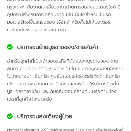
กรุงเทพฯ ทีมงานเราเชี่ยวชาญด้านการขนส่งมอเตอร์ไซค์ มี
อุปกรณ์สำหรับการเคลื่อนย้าย เช่น บันไดสำหรับเข็นรถ
มอเตอร์ไซค์ขึ้นรถขนของ เชือกสำหรับลั้งไม่ให้มอเตอร์
เคลื่อนที่ระหว่างการขนส่ง ครับ
บริการขนย้ายบูธขายของ/ขายสินค้า
สำหรับลูกค้าที่เป็นเจ้าของธุรกิจที่ต้องออกบูธขายของ ขาย
สินค้า งานอีเว้นท์ตามห้างต่างๆ เช่น ขนย้ายบูธเมืองทองธานี
ไบเทคบางนา เซ็นทรัล ศูนย์ประชุมแห่งชาติสิริกิตติ์ เซ็นทรัล
เวิร์ด สยามพาราก้อน เรามีรถขนของพร้อมให้บริการติดตั้ง
บูธ เวลากลางวัน และเก็บกลับตอนกลางคืน หรือตามช่วง
เวลาที่ลูกค้ากำหนดครับ
บริการขนส่งเตียงผู้ป่วย
บริการขนย้ายเตียงผู้ป่วยด้วยรถกระบะขนของ สำหรับลูกค้าที่