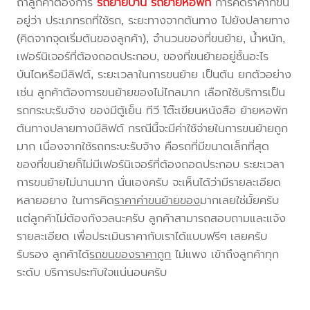
ถ้าลูกค้าต้องการ
รถย้ายบ้าน
รถย้ายหอพัก
การคิดราคาก็ขึ้น
อยู่ว่า ประเภทรถที่ใช้รถ, ระยะทางจากต้นทาง ไปยังปลายทาง
(คิดจากจุดเริ่มต้นของลูกค้า), จำนวนของที่ขนย้าย, น้ำหนัก,
เฟอร์นิเจอร์ที่ต้องถอดประกอบ, ของที่ขนย้ายอยู่ชั้นอะไร
บันไดหรือมีลิฟต์, ระยะเวลาในการขนย้าย เป็นต้น ยกตัวอย่าง
เช่น ลูกค้าต้องการขนย้ายของไม่ไกลมาก เลือกใช้บริการเป็น
รถกระบะรับจ้าง ของมีตู้เย็น ทีวี โต๊ะเขียนหนังสือ ย้ายหอพัก
ต้นทางปลายทางมีลิฟต์ กรณีนี้จะมีค่าใช้จ่ายในการขนย้ายถูก
มาก เนื่องจากใช้รถกระบะรับจ้าง คือรถที่มีขนาดเล็กที่สุด
ของที่ขนย้ายก็ไม่มีเฟอร์นิเจอร์ที่ต้องถอดประกอบ ระยะเวลา
การขนย้ายไม่นานมาก นั่นเองครับ จะเห็นได้ว่ามีรายละเอียด
หลายอยาง ในการคิด
ราคาค่าขนย้ายของ
มากเลยใช่มั้ยครับ
แต่ลูกค้าไม่ต้องกังวลนะครับ ลูกค้าสามารถสอบถามและแจ้ง
รายละเอียด เพื่อประเมินราคากับเราได้แบบฟรีๆ เลยครับ
รับรอง ลูกค้าได้
รถขนของราคาถูก
ไม่แพง เข้าถึงลูกค้าทุก
ระดับ บริการประทับใจแน่นอนครับ