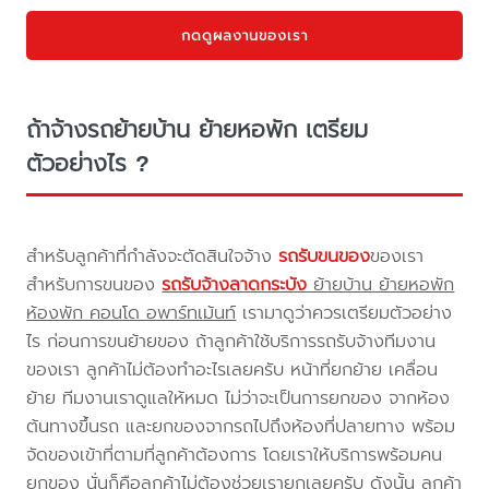
กดดูผลงานของเรา
ถ้าจ้างรถย้ายบ้าน ย้ายหอพัก เตรียม
ตัวอย่างไร ?
สำหรับลูกค้าที่กำลังจะตัดสินใจจ้าง
รถรับขนของ
ของเรา
สำหรับการขนของ
รถรับจ้างลาดกระบัง
ย้ายบ้าน ย้ายหอพัก
ห้องพัก คอนโด อพาร์ทเม้นท์
เรามาดูว่าควรเตรียมตัวอย่าง
ไร ก่อนการขนย้ายของ ถ้าลูกค้าใช้บริการรถรับจ้างทีมงาน
ของเรา ลูกค้าไม่ต้องทำอะไรเลยครับ หน้าที่ยกย้าย เคลื่อน
ย้าย ทีมงานเราดูแลให้หมด ไม่ว่าจะเป็นการยกของ จากห้อง
ต้นทางขึ้นรถ และยกของจากรถไปถึงห้องที่ปลายทาง พร้อม
จัดของเข้าที่ตามที่ลูกค้าต้องการ โดยเราให้บริการพร้อมคน
ยกของ นั่นก็คือลูกค้าไม่ต้องช่วยเรายกเลยครับ ดังนั้น ลูกค้า