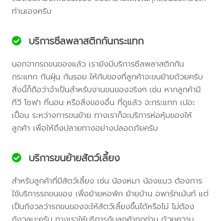
ท่านเองครับ
บริการซีลพลาสติกกันกระแทก
นอกจากรถขนของแล้ว เรายังมีบริการซีลพลาสติกกัน
กระแทก กันฝุ่น กันรอย ให้กับของที่ลูกค้าจะขนย้ายด้วยครับ
สิ่งนี้ก็ถือว่าจำเป็นสำหรับงานขนของจริงๆ เช่น หากลูกค้ามี
ทีวี โซฟา ที่นอน หรือสิ่งของอื่น ที่ดูแล้ว จะกระแทก เปอะ
เปื้อน ระหว่างการขนย้าย ทางเราก็จะบริการห่อหุ้มของให้
ลูกค้า เพื่อให้ถึงปลายทางอย่างปลอดภัยครับ
บริการขนย้ายสัตว์เลี้ยง
สำหรับลูกค้าที่มีสัตว์เลี้ยง เช่น น้องหมา น้องแมว ต้องการ
ใช้บริการรถขนของ เพื่อย้ายหอพัก ย้ายบ้าน อพาร์ทเม้นท์ แต่
เป็นกังวลว่ารถขนของจะให้สัตว์เลี้ยงขึ้นได้หรือไม่ ไม่ต้อง
กังวลนะครับ ทางเราให้บริการกับลูกค้าทุกท่าน ด้วยความ