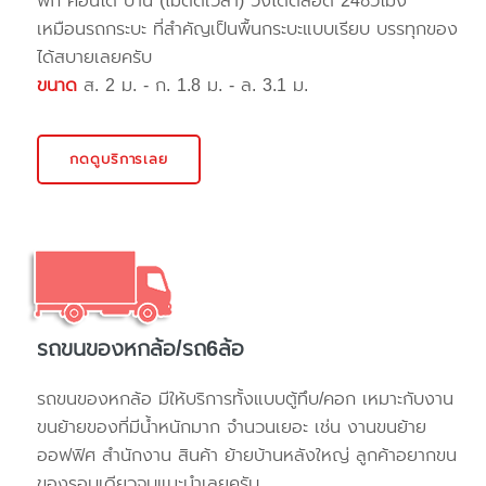
พัก คอนโด บ้าน (ไม่ติดเวลา) วิ่งได้ตลอด 24ชั่วโมง
เหมือนรถกระบะ ที่สำคัญเป็นพื้นกระบะแบบเรียบ บรรทุกของ
ได้สบายเลยครับ
ขนาด
ส. 2 ม. - ก. 1.8 ม. - ล. 3.1 ม.
กดดูบริการเลย
รถขนของหกล้อ/รถ6ล้อ
รถขนของหกล้อ มีให้บริการทั้งแบบตู้ทึบ/คอก เหมาะกับงาน
ขนย้ายของที่มีน้ำหนักมาก จำนวนเยอะ เช่น งานขนย้าย
ออฟฟิศ สำนักงาน สินค้า ย้ายบ้านหลังใหญ่ ลูกค้าอยากขน
ของรอบเดียวจบแนะนำเลยครับ