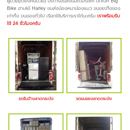
ผู้ป่วย(เตียงคนป่วย) บริการขนส่งมอเตอร์ไซค์ บิ๊กไบค์ Big
Bike ฮาเล่ย์ Harley ขนส่งน้องหมาน้องแมว ขนขยะทิ้งของ
เก่าทิ้ง ขนของทั่วไป เรียกใช้บริการเราได้นะครับ
เราพร้อมรับ
ใช้ 24 ชั่วโมงครับ
รถรับจ้างลาดกระบัง
รถขนของลาดกระบัง