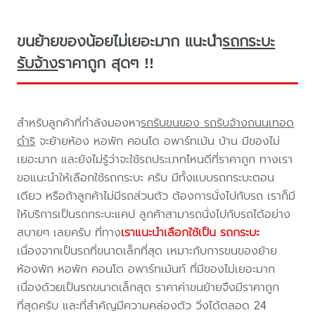
ขนย้ายของน้อยไม่เยอะมาก แนะนำ
รถกระบะ
รับจ้าง
ราคาถูก สุดๆ !!
สำหรับลูกค้าที่กำลังมองหา
รถรับขนของ รถรับจ้างถนนเทอด
ดำริ
จะย้ายห้อง หอพัก คอนโด อพาร์ทเม้น บ้าน มีของไม่
เยอะมาก และยังไม่รู้ว่าจะใช้รถประเภทไหนดีที่ราคาถูก ทางเรา
ขอแนะนำให้เลือกใช้รถกระบะ ครับ มีทั้งแบบรถกระบะตอน
เดียว หรือถ้าลูกค้าไม่มีรถส่วนตัว ต้องการนั่งไปกับรถ เราก็มี
ให้บริการเป็นรถกระบะแคป ลูกค้าสามารถนั่งไปกับรถได้อย่าง
สบายๆ เลยครับ ที่ทาง
เราแนะนำเลือกใช้เป็น รถกระบะ
เนื่องจากเป็นรถที่ขนาดเล็กที่สุด เหมาะกับการขนของย้าย
ห้องพัก หอพัก คอนโด อพาร์ทเม้นท์ ที่มีของไม่เยอะมาก
เนื่องด้วยเป็นรถขนาดเล็กสุด ราคาค่าขนย้ายจึงมีราคาถูก
ที่สุดครับ และที่สำคัญมีความคล่องตัว วิ่งได้ตลอด 24