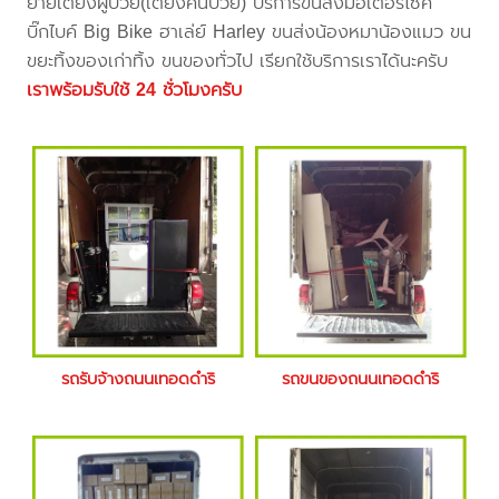
ย้ายเตียงผู้ป่วย(เตียงคนป่วย) บริการขนส่งมอเตอร์ไซค์
บิ๊กไบค์ Big Bike ฮาเล่ย์ Harley ขนส่งน้องหมาน้องแมว ขน
ขยะทิ้งของเก่าทิ้ง ขนของทั่วไป เรียกใช้บริการเราได้นะครับ
เราพร้อมรับใช้ 24 ชั่วโมงครับ
รถรับจ้างถนนเทอดดำริ
รถขนของถนนเทอดดำริ