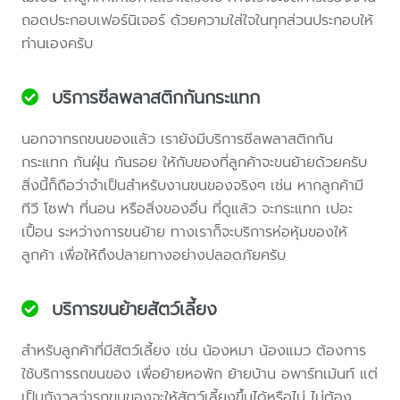
ถอดประกอบเฟอร์นิเจอร์ ด้วยความใส่ใจในทุกส่วนประกอบให้
ท่านเองครับ
บริการซีลพลาสติกกันกระแทก
นอกจากรถขนของแล้ว เรายังมีบริการซีลพลาสติกกัน
กระแทก กันฝุ่น กันรอย ให้กับของที่ลูกค้าจะขนย้ายด้วยครับ
สิ่งนี้ก็ถือว่าจำเป็นสำหรับงานขนของจริงๆ เช่น หากลูกค้ามี
ทีวี โซฟา ที่นอน หรือสิ่งของอื่น ที่ดูแล้ว จะกระแทก เปอะ
เปื้อน ระหว่างการขนย้าย ทางเราก็จะบริการห่อหุ้มของให้
ลูกค้า เพื่อให้ถึงปลายทางอย่างปลอดภัยครับ
บริการขนย้ายสัตว์เลี้ยง
สำหรับลูกค้าที่มีสัตว์เลี้ยง เช่น น้องหมา น้องแมว ต้องการ
ใช้บริการรถขนของ เพื่อย้ายหอพัก ย้ายบ้าน อพาร์ทเม้นท์ แต่
เป็นกังวลว่ารถขนของจะให้สัตว์เลี้ยงขึ้นได้หรือไม่ ไม่ต้อง