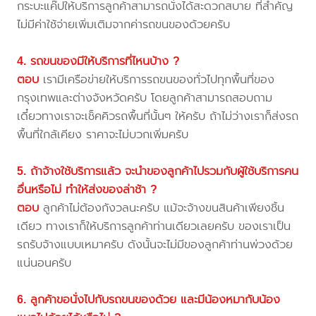
กระบะแค๊ปให้บริการลูกค้าสามารถนั่งได้สะดวกสบาย ที่สำคัญ
ไม่มีค่าใช้จ่ายเพิ่มเติมจากค่ารถขนของด้วยครับ
4. รถขนของมีให้บริการที่ไหนบ้าง ?
ตอบ
เรามีเครือข่ายให้บริการรถขนของทั่วไปทุกพื้นที่ของ
กรุงเทพและต่างจังหวัดครับ โดยลูกค้าสามารถสอบถาม
เดี๋ยวทางเราจะเช็คคิวรถพื้นที่นั้นๆ ให้ครับ ถ้าไม่ว่างเราก็ส่งรถ
พื้นที่ใกล้เคียง ราคาจะไม่บวกเพิ่มครับ
5. ถ้าจ้างใช้บริการแล้ว จะนำของลูกค้าไปรวมกับผู้ใช้บริการคน
อื่นหรือไม่ ทำให้ส่งของล่าช้า ?
ตอบ
ลูกค้าไม่ต้องกังวลนะครับ แม้จะจ้างขนสินค้าเพียงชิ้น
เดียว ทางเราก็ให้บริการลูกค้าท่านเดียวเลยครับ ของเราเป็น
รถรับจ้างแบบเหมาครับ ดังนั้นจะไม่มีของลูกค้าท่านพ่วงด้วย
แน่นอนครับ
6. ลูกค้าขอนั่งไปกับรถขนของด้วย และมีน้องหมากับน้อง