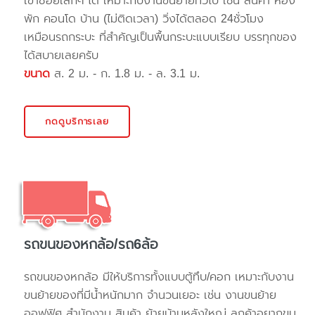
เข้าซอยเล็กๆ ได้ เหมาะกับงานขนย้ายทั่วไป เช่น สินค้า ห้อง
พัก คอนโด บ้าน (ไม่ติดเวลา) วิ่งได้ตลอด 24ชั่วโมง
เหมือนรถกระบะ ที่สำคัญเป็นพื้นกระบะแบบเรียบ บรรทุกของ
ได้สบายเลยครับ
ขนาด
ส. 2 ม. - ก. 1.8 ม. - ล. 3.1 ม.
กดดูบริการเลย
รถขนของหกล้อ/รถ6ล้อ
รถขนของหกล้อ มีให้บริการทั้งแบบตู้ทึบ/คอก เหมาะกับงาน
ขนย้ายของที่มีน้ำหนักมาก จำนวนเยอะ เช่น งานขนย้าย
ออฟฟิศ สำนักงาน สินค้า ย้ายบ้านหลังใหญ่ ลูกค้าอยากขน