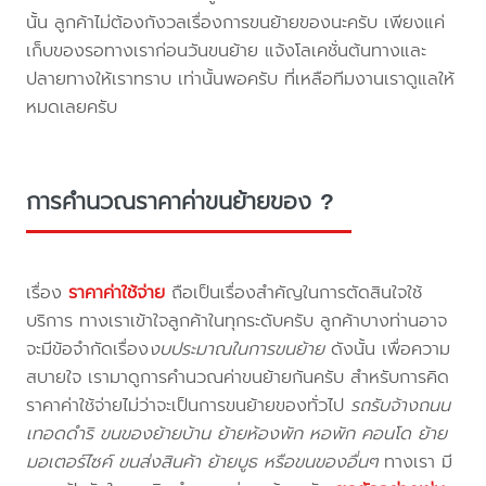
นั้น ลูกค้าไม่ต้องกังวลเรื่องการขนย้ายของนะครับ เพียงแค่
เก็บของรอทางเราก่อนวันขนย้าย แจ้งโลเคชั่นต้นทางและ
ปลายทางให้เราทราบ เท่านั้นพอครับ ที่เหลือทีมงานเราดูแลให้
หมดเลยครับ
การคำนวณราคาค่าขนย้ายของ ?
เรื่อง
ราคาค่าใช้จ่าย
ถือเป็นเรื่องสำคัญในการตัดสินใจใช้
บริการ ทางเราเข้าใจลูกค้าในทุกระดับครับ ลูกค้าบางท่านอาจ
จะมีข้อจำกัดเรื่อง
งบประมาณในการขนย้าย
ดังนั้น เพื่อความ
สบายใจ เรามาดูการคำนวณค่าขนย้ายกันครับ สำหรับการคิด
ราคาค่าใช้จ่ายไม่ว่าจะเป็นการขนย้ายของทั่วไป
รถรับจ้างถนน
เทอดดำริ ขนของย้ายบ้าน ย้ายห้องพัก หอพัก คอนโด ย้าย
มอเตอร์ไซค์ ขนส่งสินค้า ย้ายบูธ หรือขนของอื่นๆ
ทางเรา มี