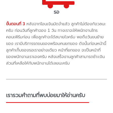
รอ
ขั้นตอนที่ 3
หลังจากโอนเงินมัดจำแล้ว ลูกค้าไม่ต้องกังวลนะ
ครับ ก่อนวันที่ลูกค้าจอง 1 วัน ทางเราจะให้พนักงานโทร
คอนเฟิร์มก่อน เพื่อลูกค้าจะได้สบายใจครับ พอถึงวันขนย้าย
ของ เรามีบริการรถขนของพร้อมคนยกของ ดังนั้นก่อนหน้านี้
ลูกค้าเก็บของรอเราอย่างเดียว หน้าที่ยกของ จะเป็นหน้าที่
ของพนักงานเราเองครับ หลังเสร็จงานลูกค้าสามารถชำะเงิน
ส่วนที่เหลือให้กับพนักงานได้เลยนะครับ
เรารวมคำถามที่พบบ่อยมาให้อ่านครับ