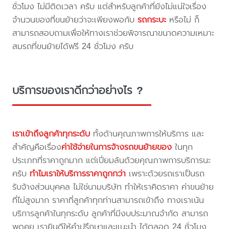
ชั่วโมง ไม่มีติดเวลา ครับ แต่สำหรับลูกค้าที่ยังไม่แน่ใจเรื่อง
จำนวนของที่ขนย้ายว่าจะเพียงพอกับ
รถกระบะ
หรือไม่ ก็
สามารถสอบถามเพื่อให้ทางเราช่วยพิจารณาขนาดความเหมาะ
สมรถที่ขนย้ายได้ฟรี 24 ชั่วโมง ครับ
บริการของเราดีกว่าอย่างไร ?
เราเข้าถึงลูกค้าทุกระดับ
ทั้งด้านคุณภาพการให้บริการ และ
สำคัญคือเรื่อง
ค่าใช้จ่ายในการจ้างรถขนย้ายของ
ในทุก
ประเภทที่ราคาถูกมาก แต่เปี่ยมล้นด้วยคุณภาพการบริการนะ
ครับ
ทำไมเราให้บริการราคาถูกกว่า
เพราะด้วยรถเราเป็นรถ
รับจ้างส่วนบุคคล ไม่ใช่นามบริษัท ทำให้เราคิดราคา ค่าขนย้าย
ที่ไม่สูงมาก ราคาที่ลูกค้าทุกท่านสามารถเข้าถึง ทางเราเน้น
บริการลูกค้าในทุกระดับ ลูกค้าที่มีงบประมาณจำกัด สามารถ
พูดคุย เรายินดีให้คำปรึกษาและแนะนำ ได้ตลอด 24 ชั่วโมง