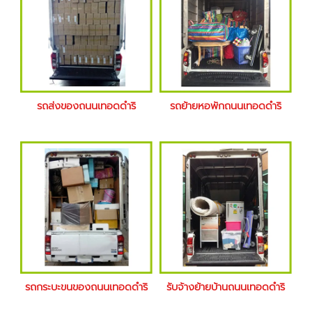
รถส่งของถนนเทอดดำริ
รถย้ายหอพักถนนเทอดดำริ
รถกระบะขนของถนนเทอดดำริ
รับจ้างย้ายบ้านถนนเทอดดำริ