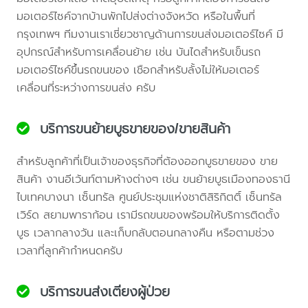
มอเตอร์ไซค์จากบ้านพักไปส่งต่างจังหวัด หรือในพื้นที่
กรุงเทพฯ ทีมงานเราเชี่ยวชาญด้านการขนส่งมอเตอร์ไซค์ มี
อุปกรณ์สำหรับการเคลื่อนย้าย เช่น บันไดสำหรับเข็นรถ
มอเตอร์ไซค์ขึ้นรถขนของ เชือกสำหรับลั้งไม่ให้มอเตอร์
เคลื่อนที่ระหว่างการขนส่ง ครับ
บริการขนย้ายบูธขายของ/ขายสินค้า
สำหรับลูกค้าที่เป็นเจ้าของธุรกิจที่ต้องออกบูธขายของ ขาย
สินค้า งานอีเว้นท์ตามห้างต่างๆ เช่น ขนย้ายบูธเมืองทองธานี
ไบเทคบางนา เซ็นทรัล ศูนย์ประชุมแห่งชาติสิริกิตติ์ เซ็นทรัล
เวิร์ด สยามพาราก้อน เรามีรถขนของพร้อมให้บริการติดตั้ง
บูธ เวลากลางวัน และเก็บกลับตอนกลางคืน หรือตามช่วง
เวลาที่ลูกค้ากำหนดครับ
บริการขนส่งเตียงผู้ป่วย