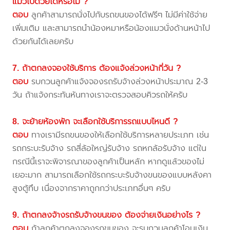
แมวไปด้วยได้หรือไม่ ?
ตอบ
ลูกค้าสามารถนั่งไปกับรถขนของได้ฟรีๆ ไม่มีค่าใช้จ่าย
เพิ่มเติม และสามารถนำน้องหมาหรือน้องแมวนั่งด้านหน้าไป
ด้วยกันได้เลยครับ
7. ถ้าตกลงจองใช้บริการ ต้องแจ้งล่วงหน้ากี่วัน ?
ตอบ
รบกวนลูกค้าแจ้งจองรถรับจ้างล่วงหน้าประมาณ 2-3
วัน ถ้าแจ้งกระทันหันทางเราจะตรวจสอบคิวรถให้ครับ
8. จะย้ายห้องพัก จะเลือกใช้บริการรถแบบไหนดี ?
ตอบ
ทางเรามีรถขนของให้เลือกใช้บริการหลายประเภท เช่น
รถกระบะรับจ้าง รถสี่ล้อใหญ่รับจ้าง รถหกล้อรับจ้าง แต่ใน
กรณีนี้เราจะพิจารณาของลูกค้าเป็นหลัก หากดูแล้วของไม่
เยอะมาก สามารถเลือกใช้รถกระบะรับจ้างขนของแบบหลังคา
สูงตู้ทึบ เนื่องจากราคาถูกกว่าประเภทอื่นๆ ครับ
9. ถ้าตกลงจ้างรถรับจ้างขนของ ต้องจ่ายเงินอย่างไร ?
ตอบ
ถ้าลูกค้าตกลงจองรถขนของ จะรบกวนลูกค้าโอนเงิน