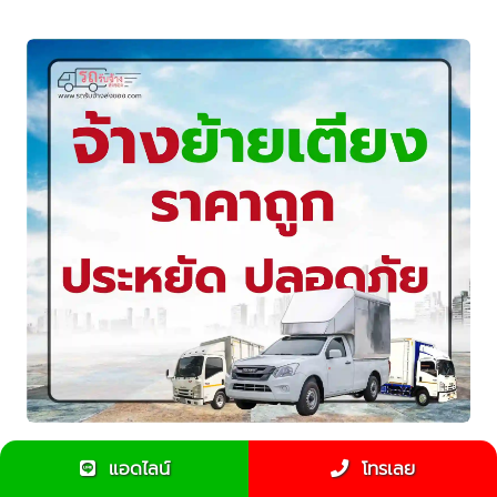
รถรับจ้างขนย้ายเตียงนอน บริการรวดเร็ว ปลอดภัย ราคา
แอดไลน์
โทรเลย
ประหยัด