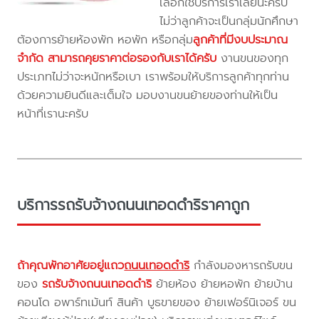
เลือกใช้บริการเราเลยนะครับ
ไม่ว่าลูกค้าจะเป็นกลุ่มนักศึกษา
ต้องการย้ายห้องพัก หอพัก หรือกลุ่ม
ลูกค้าที่มีงบประมาณ
จำกัด สามารถคุยราคาต่อรองกับเราได้ครับ
งานขนของทุก
ประเภทไม่ว่าจะหนักหรือเบา เราพร้อมให้บริการลูกค้าทุกท่าน
ด้วยความยินดีและเต็มใจ มอบงานขนย้ายของท่านให้เป็น
หน้าที่เรานะครับ
บริการรถรับจ้างถนนเทอดดำริราคาถูก
ถ้าคุณพักอาศัยอยู่แถว
ถนนเทอดดำริ
กำลังมองหารถรับขน
ของ
รถรับจ้างถนนเทอดดำริ
ย้ายห้อง ย้ายหอพัก ย้ายบ้าน
คอนโด อพาร์ทเม้นท์ สินค้า บูธขายของ ย้ายเฟอร์นิเจอร์ ขน