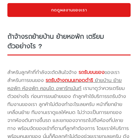
กดดูผลงานของเรา
ถ้าจ้างรถย้ายบ้าน ย้ายหอพัก เตรียม
ตัวอย่างไร ?
สำหรับลูกค้าที่กำลังจะตัดสินใจจ้าง
รถรับขนของ
ของเรา
สำหรับการขนของ
รถรับจ้างถนนเทอดดำริ
ย้ายบ้าน ย้าย
หอพัก ห้องพัก คอนโด อพาร์ทเม้นท์
เรามาดูว่าควรเตรียม
ตัวอย่างไร ก่อนการขนย้ายของ ถ้าลูกค้าใช้บริการรถรับจ้าง
ทีมงานของเรา ลูกค้าไม่ต้องทำอะไรเลยครับ หน้าที่ยกย้าย
เคลื่อนย้าย ทีมงานเราดูแลให้หมด ไม่ว่าจะเป็นการยกของ
จากห้องต้นทางขึ้นรถ และยกของจากรถไปถึงห้องที่ปลาย
ทาง พร้อมจัดของเข้าที่ตามที่ลูกค้าต้องการ โดยเราให้บริการ
พร้อมคนยกของ นั่นก็คือลูกค้าไม่ต้องช่วยเรายกเลยครับ ดัง