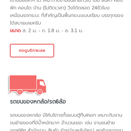
เข้าซอยเล็กๆ ได้ เหมาะกับงานขนย้ายทั่วไป เช่น สินค้า ห้อง
พัก คอนโด บ้าน (ไม่ติดเวลา) วิ่งได้ตลอด 24ชั่วโมง
เหมือนรถกระบะ ที่สำคัญเป็นพื้นกระบะแบบเรียบ บรรทุกของ
ได้สบายเลยครับ
ขนาด
ส. 2 ม. - ก. 1.8 ม. - ล. 3.1 ม.
กดดูบริการเลย
รถขนของหกล้อ/รถ6ล้อ
รถขนของหกล้อ มีให้บริการทั้งแบบตู้ทึบ/คอก เหมาะกับงาน
ขนย้ายของที่มีน้ำหนักมาก จำนวนเยอะ เช่น งานขนย้าย
ออฟฟิศ สำนักงาน สินค้า ย้ายบ้านหลังใหญ่ ลูกค้าอยากขน