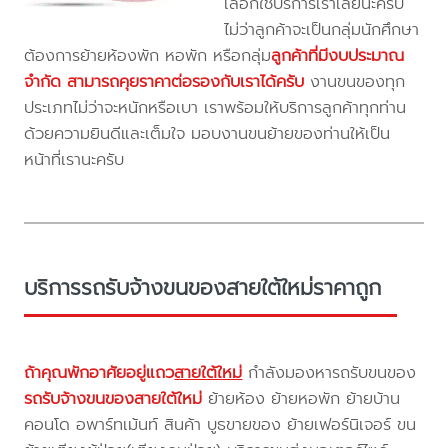
เลือกใช้บริการเราเลยนะครับ
ไม่ว่าลูกค้าจะเป็นกลุ่มนักศึกษา
ต้องการย้ายห้องพัก หอพัก หรือกลุ่ม
ลูกค้าที่มีงบประมาณ
จำกัด สามารถคุยราคาต่อรองกับเราได้ครับ
งานขนของทุก
ประเภทไม่ว่าจะหนักหรือเบา เราพร้อมให้บริการลูกค้าทุกท่าน
ด้วยความยินดีและเต็มใจ มอบงานขนย้ายของท่านให้เป็น
หน้าที่เรานะครับ
บริการรถรับจ้างขนของสายใต้ใหม่ราคาถูก
ถ้าคุณพักอาศัยอยู่แถว
สายใต้ใหม่
กำลังมองหารถรับขนของ
รถรับจ้างขนของสายใต้ใหม่
ย้ายห้อง ย้ายหอพัก ย้ายบ้าน
คอนโด อพาร์ทเม้นท์ สินค้า บูธขายของ ย้ายเฟอร์นิเจอร์ ขน