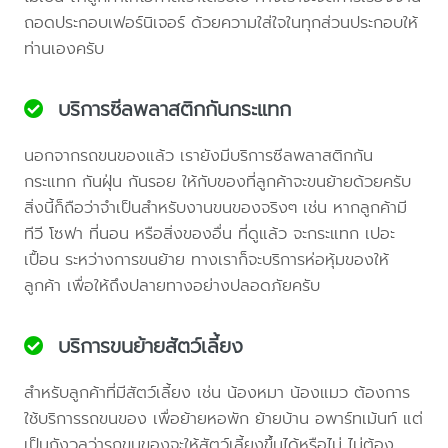
ถอดประกอบเฟอร์นิเจอร์ ด้วยความใส่ใจในทุกส่วนประกอบให้
ท่านเองครับ
บริการซีลพลาสติกกันกระแทก
นอกจากรถขนของแล้ว เรายังมีบริการซีลพลาสติกกัน
กระแทก กันฝุ่น กันรอย ให้กับของที่ลูกค้าจะขนย้ายด้วยครับ
สิ่งนี้ก็ถือว่าจำเป็นสำหรับงานขนของจริงๆ เช่น หากลูกค้ามี
ทีวี โซฟา ที่นอน หรือสิ่งของอื่น ที่ดูแล้ว จะกระแทก เปอะ
เปื้อน ระหว่างการขนย้าย ทางเราก็จะบริการห่อหุ้มของให้
ลูกค้า เพื่อให้ถึงปลายทางอย่างปลอดภัยครับ
บริการขนย้ายสัตว์เลี้ยง
สำหรับลูกค้าที่มีสัตว์เลี้ยง เช่น น้องหมา น้องแมว ต้องการ
ใช้บริการรถขนของ เพื่อย้ายหอพัก ย้ายบ้าน อพาร์ทเม้นท์ แต่
เป็นกังวลว่ารถขนของจะให้สัตว์เลี้ยงขึ้นได้หรือไม่ ไม่ต้อง