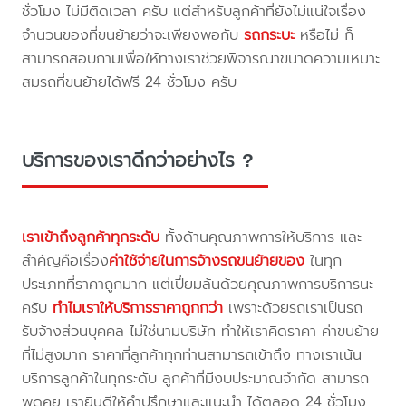
ชั่วโมง ไม่มีติดเวลา ครับ แต่สำหรับลูกค้าที่ยังไม่แน่ใจเรื่อง
จำนวนของที่ขนย้ายว่าจะเพียงพอกับ
รถกระบะ
หรือไม่ ก็
สามารถสอบถามเพื่อให้ทางเราช่วยพิจารณาขนาดความเหมาะ
สมรถที่ขนย้ายได้ฟรี 24 ชั่วโมง ครับ
บริการของเราดีกว่าอย่างไร ?
เราเข้าถึงลูกค้าทุกระดับ
ทั้งด้านคุณภาพการให้บริการ และ
สำคัญคือเรื่อง
ค่าใช้จ่ายในการจ้างรถขนย้ายของ
ในทุก
ประเภทที่ราคาถูกมาก แต่เปี่ยมล้นด้วยคุณภาพการบริการนะ
ครับ
ทำไมเราให้บริการราคาถูกกว่า
เพราะด้วยรถเราเป็นรถ
รับจ้างส่วนบุคคล ไม่ใช่นามบริษัท ทำให้เราคิดราคา ค่าขนย้าย
ที่ไม่สูงมาก ราคาที่ลูกค้าทุกท่านสามารถเข้าถึง ทางเราเน้น
บริการลูกค้าในทุกระดับ ลูกค้าที่มีงบประมาณจำกัด สามารถ
พูดคุย เรายินดีให้คำปรึกษาและแนะนำ ได้ตลอด 24 ชั่วโมง