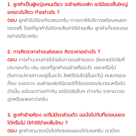
1. ลูกค้าเป็นผู้หญิงคนเดียว จะย้ายห้องพัก แต่มีของชิ้นใหญ่
ยกเองไม่ไหว ทำอย่างไร ?
ตอบ
ลูกค้าไม่ต้องกังวลนะครับ ทางเราให้บริการพร้อมคนยก
ของฟรี โดยที่ลูกค้าไม่ต้องเสียค่าใช้จ่ายเพิ่ม ลูกค้าเก็บของรอ
อย่างเดียวครับ
2. การคิดราคาค่าขนส่งของ คิดราคาอย่างไร ?
ตอบ
การคำนวณค่าใช้จ่ายในการขนย้ายของ มีหลายปัจจัยที่
ประกอบกัน เช่น ของที่ลูกค้าขนย้ายคืออะไร เยอะหรือไม่
ต้นทางปลายทางอยู่ชั้นอะไร ลิฟต์/บันได(ชั้นอะไร) คนยกของ
กี่คน ระยะทาง ขนย้ายเฟอร์นิเจอร์ที่ต้องถอดประกอบหรือไม่
ดังนั้น แม้ระยะทางเท่ากัน แต่ปัจจัยอื่นๆ ต่างกัน ราคาอาจจะ
ถูกหรือแพงกว่าครับ
3. ลูกค้าย้ายห้อง แต่ไม่มีรถส่วนตัว ขอนั่งไปกับที่รถขนของ
ได้หรือไม่ มีค่าใช้จ่ายเพิ่มไหม ?
ตอบ
ลูกค้าสามารถนั่งไปกับรถขนของได้เลยครับ เรามีรถ