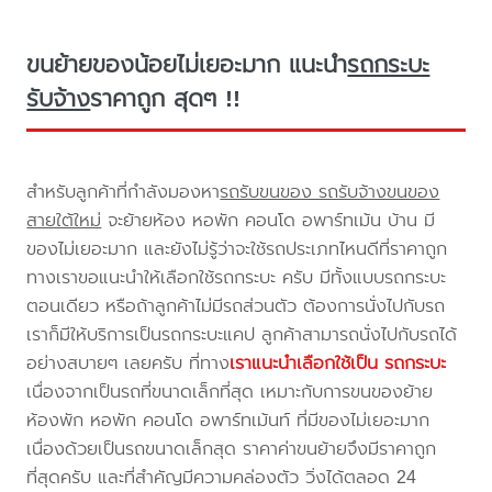
ขนย้ายของน้อยไม่เยอะมาก แนะนำ
รถกระบะ
รับจ้าง
ราคาถูก สุดๆ !!
สำหรับลูกค้าที่กำลังมองหา
รถรับขนของ รถรับจ้างขนของ
สายใต้ใหม่
จะย้ายห้อง หอพัก คอนโด อพาร์ทเม้น บ้าน มี
ของไม่เยอะมาก และยังไม่รู้ว่าจะใช้รถประเภทไหนดีที่ราคาถูก
ทางเราขอแนะนำให้เลือกใช้รถกระบะ ครับ มีทั้งแบบรถกระบะ
ตอนเดียว หรือถ้าลูกค้าไม่มีรถส่วนตัว ต้องการนั่งไปกับรถ
เราก็มีให้บริการเป็นรถกระบะแคป ลูกค้าสามารถนั่งไปกับรถได้
อย่างสบายๆ เลยครับ ที่ทาง
เราแนะนำเลือกใช้เป็น รถกระบะ
เนื่องจากเป็นรถที่ขนาดเล็กที่สุด เหมาะกับการขนของย้าย
ห้องพัก หอพัก คอนโด อพาร์ทเม้นท์ ที่มีของไม่เยอะมาก
เนื่องด้วยเป็นรถขนาดเล็กสุด ราคาค่าขนย้ายจึงมีราคาถูก
ที่สุดครับ และที่สำคัญมีความคล่องตัว วิ่งได้ตลอด 24