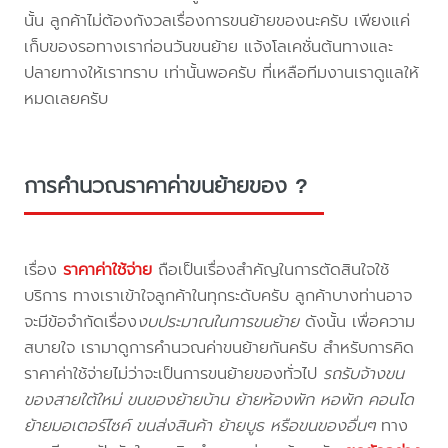
นั้น ลูกค้าไม่ต้องกังวลเรื่องการขนย้ายของนะครับ เพียงแค่
เก็บของรอทางเราก่อนวันขนย้าย แจ้งโลเคชั่นต้นทางและ
ปลายทางให้เราทราบ เท่านั้นพอครับ ที่เหลือทีมงานเราดูแลให้
หมดเลยครับ
การคำนวณราคาค่าขนย้ายของ ?
เรื่อง
ราคาค่าใช้จ่าย
ถือเป็นเรื่องสำคัญในการตัดสินใจใช้
บริการ ทางเราเข้าใจลูกค้าในทุกระดับครับ ลูกค้าบางท่านอาจ
จะมีข้อจำกัดเรื่อง
งบประมาณในการขนย้าย
ดังนั้น เพื่อความ
สบายใจ เรามาดูการคำนวณค่าขนย้ายกันครับ สำหรับการคิด
ราคาค่าใช้จ่ายไม่ว่าจะเป็นการขนย้ายของทั่วไป
รถรับจ้างขน
ของสายใต้ใหม่ ขนของย้ายบ้าน ย้ายห้องพัก หอพัก คอนโด
ย้ายมอเตอร์ไซค์ ขนส่งสินค้า ย้ายบูธ หรือขนของอื่นๆ
ทาง