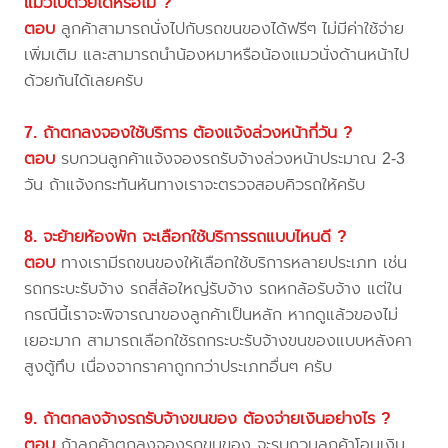
แมวไปด้วยได้หรือไม่ ?
ตอบ
ลูกค้าสามารถนั่งไปกับรถขนของได้ฟรีๆ ไม่มีค่าใช้จ่าย
เพิ่มเติม และสามารถนำน้องหมาหรือน้องแมวนั่งด้านหน้าไป
ด้วยกันได้เลยครับ
7. ถ้าตกลงจองใช้บริการ ต้องแจ้งล่วงหน้ากี่วัน ?
ตอบ
รบกวนลูกค้าแจ้งจองรถรับจ้างล่วงหน้าประมาณ 2-3
วัน ถ้าแจ้งกระทันหันทางเราจะตรวจสอบคิวรถให้ครับ
8. จะย้ายห้องพัก จะเลือกใช้บริการรถแบบไหนดี ?
ตอบ
ทางเรามีรถขนของให้เลือกใช้บริการหลายประเภท เช่น
รถกระบะรับจ้าง รถสี่ล้อใหญ่รับจ้าง รถหกล้อรับจ้าง แต่ใน
กรณีนี้เราจะพิจารณาของลูกค้าเป็นหลัก หากดูแล้วของไม่
เยอะมาก สามารถเลือกใช้รถกระบะรับจ้างขนของแบบหลังคา
สูงตู้ทึบ เนื่องจากราคาถูกกว่าประเภทอื่นๆ ครับ
9. ถ้าตกลงจ้างรถรับจ้างขนของ ต้องจ่ายเงินอย่างไร ?
ตอบ
ถ้าลูกค้าตกลงจองรถขนของ จะรบกวนลูกค้าโอนเงิน