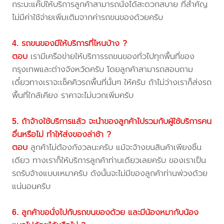
กระบะแค๊ปให้บริการลูกค้าสามารถนั่งได้สะดวกสบาย ที่สำคัญ
ไม่มีค่าใช้จ่ายเพิ่มเติมจากค่ารถขนของด้วยครับ
4. รถขนของมีให้บริการที่ไหนบ้าง ?
ตอบ
เรามีเครือข่ายให้บริการรถขนของทั่วไปทุกพื้นที่ของ
กรุงเทพและต่างจังหวัดครับ โดยลูกค้าสามารถสอบถาม
เดี๋ยวทางเราจะเช็คคิวรถพื้นที่นั้นๆ ให้ครับ ถ้าไม่ว่างเราก็ส่งรถ
พื้นที่ใกล้เคียง ราคาจะไม่บวกเพิ่มครับ
5. ถ้าจ้างใช้บริการแล้ว จะนำของลูกค้าไปรวมกับผู้ใช้บริการคน
อื่นหรือไม่ ทำให้ส่งของล่าช้า ?
ตอบ
ลูกค้าไม่ต้องกังวลนะครับ แม้จะจ้างขนสินค้าเพียงชิ้น
เดียว ทางเราก็ให้บริการลูกค้าท่านเดียวเลยครับ ของเราเป็น
รถรับจ้างแบบเหมาครับ ดังนั้นจะไม่มีของลูกค้าท่านพ่วงด้วย
แน่นอนครับ
6. ลูกค้าขอนั่งไปกับรถขนของด้วย และมีน้องหมากับน้อง