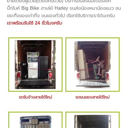
ย้ายเตียงผู้ป่วย(เตียงคนป่วย) บริการขนส่งมอเตอร์ไซค์
บิ๊กไบค์ Big Bike ฮาเล่ย์ Harley ขนส่งน้องหมาน้องแมว ขน
ขยะทิ้งของเก่าทิ้ง ขนของทั่วไป เรียกใช้บริการเราได้นะครับ
เราพร้อมรับใช้ 24 ชั่วโมงครับ
รถรับจ้างสายใต้ใหม่
รถขนของสายใต้ใหม่