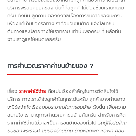
บริการพร้อมคนยกของ นั่นก็คือลูกค้าไม่ต้องช่วยเรายกเลย
ครับ ดังนั้น ลูกค้าไม่ต้องกังวลเรื่องการขนย้ายของนะครับ
เพียงแค่เก็บของรอทางเราก่อนวันขนย้าย แจ้งโลเคชั่น
ต้นทางและปลายทางให้เราทราบ เท่านั้นพอครับ ที่เหลือทีม
งานเราดูแลให้หมดเลยครับ
การคำนวณราคาค่าขนย้ายของ ?
เรื่อง
ราคาค่าใช้จ่าย
ถือเป็นเรื่องสำคัญในการตัดสินใจใช้
บริการ ทางเราเข้าใจลูกค้าในทุกระดับครับ ลูกค้าบางท่านอาจ
จะมีข้อจำกัดเรื่อง
งบประมาณในการขนย้าย
ดังนั้น เพื่อความ
สบายใจ เรามาดูการคำนวณค่าขนย้ายกันครับ สำหรับการคิด
ราคาค่าใช้จ่ายไม่ว่าจะเป็นการขนย้ายของทั่วไป
รถตู้ทึบรับจ้าง
ขนของพระราม6 ขนของย้ายบ้าน ย้ายห้องพัก หอพัก คอน