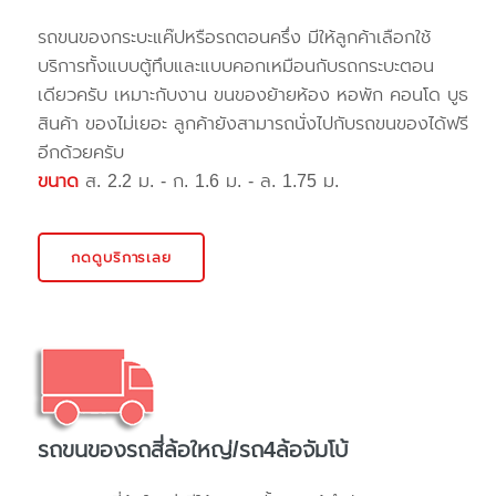
รถขนของกระบะแค๊ปหรือรถตอนครึ่ง มีให้ลูกค้าเลือกใช้
บริการทั้งแบบตู้ทึบและแบบคอกเหมือนกับรถกระบะตอน
เดียวครับ เหมาะกับงาน ขนของย้ายห้อง หอพัก คอนโด บูธ
สินค้า ของไม่เยอะ ลูกค้ายังสามารถนั่งไปกับรถขนของได้ฟรี
อีกด้วยครับ
ขนาด
ส. 2.2 ม. - ก. 1.6 ม. - ล. 1.75 ม.
กดดูบริการเลย
รถขนของรถสี่ล้อใหญ่/รถ4ล้อจัมโบ้