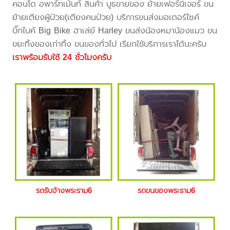
คอนโด อพาร์ทเม้นท์ สินค้า บูธขายของ ย้ายเฟอร์นิเจอร์ ขน
ย้ายเตียงผู้ป่วย(เตียงคนป่วย) บริการขนส่งมอเตอร์ไซค์
บิ๊กไบค์ Big Bike ฮาเล่ย์ Harley ขนส่งน้องหมาน้องแมว ขน
ขยะทิ้งของเก่าทิ้ง ขนของทั่วไป เรียกใช้บริการเราได้นะครับ
เราพร้อมรับใช้ 24 ชั่วโมงครับ
รถรับจ้างพระราม6
รถขนของพระราม6