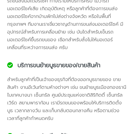
รถขนส่งมอเตอร์ไซค์ ทางเรามีให้บริการครับ ไม่ว่ารถ
มอเตอร์ไซค์เสีย เกิดอุบัติเหตุ หรือลูกค้าที่ต้องการขนส่ง
มอเตอร์ไซค์จากบ้านพักไปส่งต่างจังหวัด หรือในพื้นที่
กรุงเทพฯ ทีมงานเราเชี่ยวชาญด้านการขนส่งมอเตอร์ไซค์ มี
อุปกรณ์สำหรับการเคลื่อนย้าย เช่น บันไดสำหรับเข็นรถ
มอเตอร์ไซค์ขึ้นรถขนของ เชือกสำหรับลั้งไม่ให้มอเตอร์
เคลื่อนที่ระหว่างการขนส่ง ครับ
บริการขนย้ายบูธขายของ/ขายสินค้า
สำหรับลูกค้าที่เป็นเจ้าของธุรกิจที่ต้องออกบูธขายของ ขาย
สินค้า งานอีเว้นท์ตามห้างต่างๆ เช่น ขนย้ายบูธเมืองทองธานี
ไบเทคบางนา เซ็นทรัล ศูนย์ประชุมแห่งชาติสิริกิตติ์ เซ็นทรัล
เวิร์ด สยามพาราก้อน เรามีรถขนของพร้อมให้บริการติดตั้ง
บูธ เวลากลางวัน และเก็บกลับตอนกลางคืน หรือตามช่วง
เวลาที่ลูกค้ากำหนดครับ