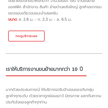
ขนย้ายของที่มีน้ำหนักมาก จำนวนเยอะ เช่น งานขนย้าย
ออฟฟิศ สำนักงาน สินค้า ย้ายบ้านหลังใหญ่ ลูกค้าอยากขน
ของรอบเดียวจบแนะนำเลยครับ
ขนาด
ส. 2.8 ม. - ก. 2.3 ม. - ล. 6.5 ม.
กดดูบริการเลย
เราให้บริการงานขนย้ายมากกว่า 10 ปี
มากด้วยประสบการณ์ ให้บริการรถรับจ้างขนของกับกลุ่ม
ลูกค้าทุกระดับ ด้วยราคาถูกย่อมเยาว์ มิตรภาพ แลกกับความ
ประทับใจของลูกค้าทุกท่าน