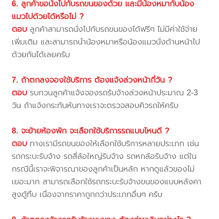
6. ลูกค้าขอนั่งไปกับรถขนของด้วย และมีน้องหมากับน้อง
แมวไปด้วยได้หรือไม่ ?
ตอบ
ลูกค้าสามารถนั่งไปกับรถขนของได้ฟรีๆ ไม่มีค่าใช้จ่าย
เพิ่มเติม และสามารถนำน้องหมาหรือน้องแมวนั่งด้านหน้าไป
ด้วยกันได้เลยครับ
7. ถ้าตกลงจองใช้บริการ ต้องแจ้งล่วงหน้ากี่วัน ?
ตอบ
รบกวนลูกค้าแจ้งจองรถรับจ้างล่วงหน้าประมาณ 2-3
วัน ถ้าแจ้งกระทันหันทางเราจะตรวจสอบคิวรถให้ครับ
8. จะย้ายห้องพัก จะเลือกใช้บริการรถแบบไหนดี ?
ตอบ
ทางเรามีรถขนของให้เลือกใช้บริการหลายประเภท เช่น
รถกระบะรับจ้าง รถสี่ล้อใหญ่รับจ้าง รถหกล้อรับจ้าง แต่ใน
กรณีนี้เราจะพิจารณาของลูกค้าเป็นหลัก หากดูแล้วของไม่
เยอะมาก สามารถเลือกใช้รถกระบะรับจ้างขนของแบบหลังคา
สูงตู้ทึบ เนื่องจากราคาถูกกว่าประเภทอื่นๆ ครับ