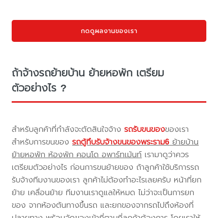
กดดูผลงานของเรา
ถ้าจ้างรถย้ายบ้าน ย้ายหอพัก เตรียม
ตัวอย่างไร ?
สำหรับลูกค้าที่กำลังจะตัดสินใจจ้าง
รถรับขนของ
ของเรา
สำหรับการขนของ
รถตู้ทึบรับจ้างขนของพระราม6
ย้ายบ้าน
ย้ายหอพัก ห้องพัก คอนโด อพาร์ทเม้นท์
เรามาดูว่าควร
เตรียมตัวอย่างไร ก่อนการขนย้ายของ ถ้าลูกค้าใช้บริการรถ
รับจ้างทีมงานของเรา ลูกค้าไม่ต้องทำอะไรเลยครับ หน้าที่ยก
ย้าย เคลื่อนย้าย ทีมงานเราดูแลให้หมด ไม่ว่าจะเป็นการยก
ของ จากห้องต้นทางขึ้นรถ และยกของจากรถไปถึงห้องที่
ปลายทาง พร้อมจัดของเข้าที่ตามที่ลูกค้าต้องการ โดยเราให้