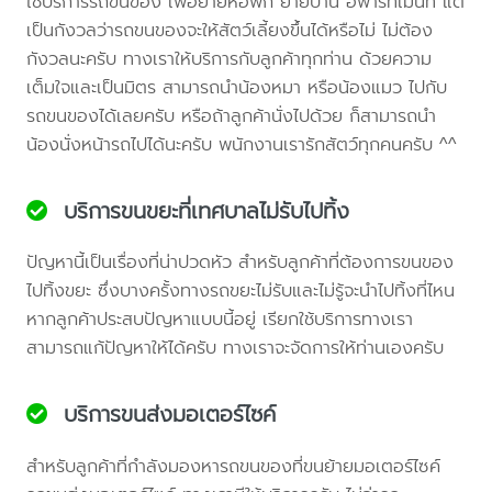
ใช้บริการรถขนของ เพื่อย้ายหอพัก ย้ายบ้าน อพาร์ทเม้นท์ แต่
เป็นกังวลว่ารถขนของจะให้สัตว์เลี้ยงขึ้นได้หรือไม่ ไม่ต้อง
กังวลนะครับ ทางเราให้บริการกับลูกค้าทุกท่าน ด้วยความ
เต็มใจและเป็นมิตร สามารถนำน้องหมา หรือน้องแมว ไปกับ
รถขนของได้เลยครับ หรือถ้าลูกค้านั่งไปด้วย ก็สามารถนำ
น้องนั่งหน้ารถไปได้นะครับ พนักงานเรารักสัตว์ทุกคนครับ ^^
บริการขนขยะที่เทศบาลไม่รับไปทิ้ง
ปัญหานี้เป็นเรื่องที่น่าปวดหัว สำหรับลูกค้าที่ต้องการขนของ
ไปทิ้งขยะ ซึ่งบางครั้งทางรถขยะไม่รับและไม่รู้จะนำไปทิ้งที่ไหน
หากลูกค้าประสบปัญหาแบบนี้อยู่ เรียกใช้บริการทางเรา
สามารถแก้ปัญหาให้ได้ครับ ทางเราจะจัดการให้ท่านเองครับ
บริการขนส่งมอเตอร์ไซค์
สำหรับลูกค้าที่กำลังมองหารถขนของที่ขนย้ายมอเตอร์ไซค์