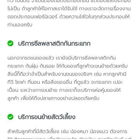
ทีวี เป็นต้น จำเป็นต้องถอดประกอบก่อน แต่ถอดและประกอบ
ไม่เป็น ถ้าลูกค้าให้โอกาสเราได้รับใช้ ทางเราจะจัดการเรื่องงาน
ถอดประกอบเฟอร์นิเจอร์ ด้วยความใส่ใจในทุกส่วนประกอบให้
ท่านเองครับ
บริการซีลพลาสติกกันกระแทก
นอกจากรถขนของแล้ว เรายังมีบริการซีลพลาสติกกัน
กระแทก กันฝุ่น กันรอย ให้กับของที่ลูกค้าจะขนย้ายด้วยครับ
สิ่งนี้ก็ถือว่าจำเป็นสำหรับงานขนของจริงๆ เช่น หากลูกค้ามี
ทีวี โซฟา ที่นอน หรือสิ่งของอื่น ที่ดูแล้ว จะกระแทก เปอะ
เปื้อน ระหว่างการขนย้าย ทางเราก็จะบริการห่อหุ้มของให้
ลูกค้า เพื่อให้ถึงปลายทางอย่างปลอดภัยครับ
บริการขนย้ายสัตว์เลี้ยง
สำหรับลูกค้าที่มีสัตว์เลี้ยง เช่น น้องหมา น้องแมว ต้องการ