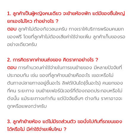
1. ลูกค้าเป็นผู้หญิงคนเดียว จะย้ายห้องพัก แต่มีของชิ้นใหญ่
ยกเองไม่ไหว ทำอย่างไร ?
ตอบ
ลูกค้าไม่ต้องกังวลนะครับ ทางเราให้บริการพร้อมคนยก
ของฟรี โดยที่ลูกค้าไม่ต้องเสียค่าใช้จ่ายเพิ่ม ลูกค้าเก็บของรอ
อย่างเดียวครับ
2. การคิดราคาค่าขนส่งของ คิดราคาอย่างไร ?
ตอบ
การคำนวณค่าใช้จ่ายในการขนย้ายของ มีหลายปัจจัยที่
ประกอบกัน เช่น ของที่ลูกค้าขนย้ายคืออะไร เยอะหรือไม่
ต้นทางปลายทางอยู่ชั้นอะไร ลิฟต์/บันได(ชั้นอะไร) คนยกของ
กี่คน ระยะทาง ขนย้ายเฟอร์นิเจอร์ที่ต้องถอดประกอบหรือไม่
ดังนั้น แม้ระยะทางเท่ากัน แต่ปัจจัยอื่นๆ ต่างกัน ราคาอาจจะ
ถูกหรือแพงกว่าครับ
3. ลูกค้าย้ายห้อง แต่ไม่มีรถส่วนตัว ขอนั่งไปกับที่รถขนของ
ได้หรือไม่ มีค่าใช้จ่ายเพิ่มไหม ?