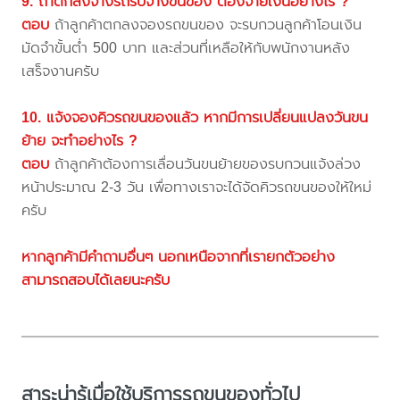
9. ถ้าตกลงจ้างรถรับจ้างขนของ ต้องจ่ายเงินอย่างไร ?
ตอบ
ถ้าลูกค้าตกลงจองรถขนของ จะรบกวนลูกค้าโอนเงิน
มัดจำขั้นต่ำ 500 บาท และส่วนที่เหลือให้กับพนักงานหลัง
เสร็จงานครับ
10. แจ้งจองคิวรถขนของแล้ว หากมีการเปลี่ยนแปลงวันขน
ย้าย จะทำอย่างไร ?
ตอบ
ถ้าลูกค้าต้องการเลื่อนวันขนย้ายของรบกวนแจ้งล่วง
หน้าประมาณ 2-3 วัน เพื่อทางเราจะได้จัดคิวรถขนของให้ใหม่
ครับ
หากลูกค้ามีคำถามอื่นๆ นอกเหนือจากที่เรายกตัวอย่าง
สามารถสอบได้เลยนะครับ
สาระน่ารู้เมื่อใช้บริการรถขนของทั่วไป