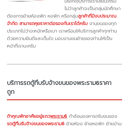
เลือกใช้บริการเราเลยนะครับ
ไม่ว่าลูกค้าจะเป็นกลุ่มนักศึกษา
ต้องการย้ายห้องพัก หอพัก หรือกลุ่ม
ลูกค้าที่มีงบประมาณ
จำกัด สามารถคุยราคาต่อรองกับเราได้ครับ
งานขนของทุก
ประเภทไม่ว่าจะหนักหรือเบา เราพร้อมให้บริการลูกค้าทุกท่าน
ด้วยความยินดีและเต็มใจ มอบงานขนย้ายของท่านให้เป็น
หน้าที่เรานะครับ
บริการรถตู้ทึบรับจ้างขนของพระราม6ราคา
ถูก
ถ้าคุณพักอาศัยอยู่แถว
พระราม6
กำลังมองหารถรับขนของ
รถตู้ทึบรับจ้างขนของพระราม6
ย้ายห้อง ย้ายหอพัก ย้ายบ้าน