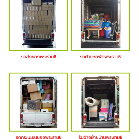
รถส่งของพระราม6
รถย้ายหอพักพระราม6
รถกระบะขนของพระราม6
รับจ้างย้ายบ้านพระราม6