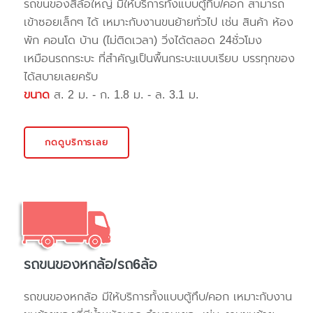
รถขนของสี่ล้อใหญ่ มีให้บริการทั้งแบบตู้ทึบ/คอก สามารถ
เข้าซอยเล็กๆ ได้ เหมาะกับงานขนย้ายทั่วไป เช่น สินค้า ห้อง
พัก คอนโด บ้าน (ไม่ติดเวลา) วิ่งได้ตลอด 24ชั่วโมง
เหมือนรถกระบะ ที่สำคัญเป็นพื้นกระบะแบบเรียบ บรรทุกของ
ได้สบายเลยครับ
ขนาด
ส. 2 ม. - ก. 1.8 ม. - ล. 3.1 ม.
กดดูบริการเลย
รถขนของหกล้อ/รถ6ล้อ
รถขนของหกล้อ มีให้บริการทั้งแบบตู้ทึบ/คอก เหมาะกับงาน