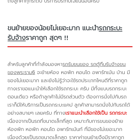
ถึงลูกค้าทุกระดับ บริการประทับใจแน่นอนครับ
ขนย้ายของน้อยไม่เยอะมาก แนะนำ
รถกระบะ
รับจ้าง
ราคาถูก สุดๆ !!
สำหรับลูกค้าที่กำลังมองหา
รถรับขนของ รถตู้ทึบรับจ้างขน
ของพระราม6
จะย้ายห้อง หอพัก คอนโด อพาร์ทเม้น บ้าน มี
ของไม่เยอะมาก และยังไม่รู้ว่าจะใช้รถประเภทไหนดีที่ราคาถูก
ทางเราขอแนะนำให้เลือกใช้รถกระบะ ครับ มีทั้งแบบรถกระบะ
ตอนเดียว หรือถ้าลูกค้าไม่มีรถส่วนตัว ต้องการนั่งไปกับรถ
เราก็มีให้บริการเป็นรถกระบะแคป ลูกค้าสามารถนั่งไปกับรถได้
อย่างสบายๆ เลยครับ ที่ทาง
เราแนะนำเลือกใช้เป็น รถกระบะ
เนื่องจากเป็นรถที่ขนาดเล็กที่สุด เหมาะกับการขนของย้าย
ห้องพัก หอพัก คอนโด อพาร์ทเม้นท์ ที่มีของไม่เยอะมาก
เนื่องด้วยเป็นรถขนาดเล็กสุด ราคาค่าขนย้ายจึงมีราคาถูก