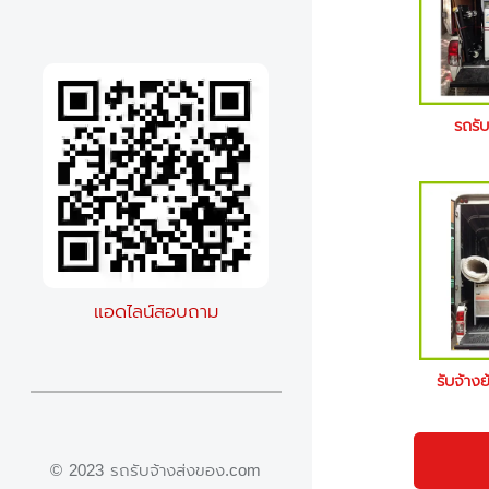
รถรั
แอดไลน์สอบถาม
รับจ้าง
© 2023 รถรับจ้างส่งของ.com