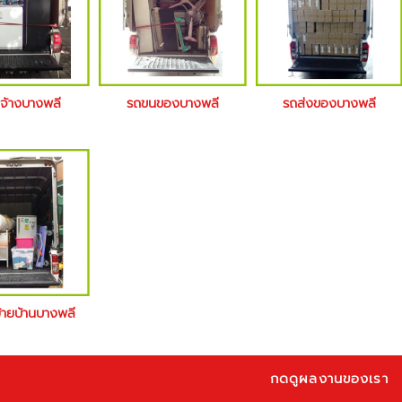
บจ้างบางพลี
รถขนของบางพลี
รถส่งของบางพลี
ย้ายบ้านบางพลี
กดดูผลงานของเรา