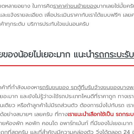
ียดหลายอยาง ในการคิด
ราคาค่าขนย้ายของ
มากเลยใช่มั้ยคร
ะแจ้งรายละเอียด เพื่อประเมินราคากับเราได้แบบฟรีๆ เลยคร
ูกค้าทุกระดับ บริการประทับใจแน่นอนครับ
ยของน้อยไม่เยอะมาก แนะนำ
รถกระบะรับ
กค้าที่กำลังมองหา
รถรับขนของ รถตู้ทึบรับจ้างขนของบางพ
เยอะมาก และยังไม่รู้ว่าจะใช้รถประเภทไหนดีที่ราคาถูก ทางเ
เดียว หรือถ้าลูกค้าไม่มีรถส่วนตัว ต้องการนั่งไปกับรถ เรา
ด้อย่างสบายๆ เลยครับ ที่ทาง
เราแนะนำเลือกใช้เป็น รถกระบ
ยห้องพัก หอพัก คอนโด อพาร์ทเม้นท์ ที่มีของไม่เยอะมาก 
าถูกที่สุดครับ และที่สำคัญมีความคล่องตัว วิ่งได้ตลอด 24 ชั่