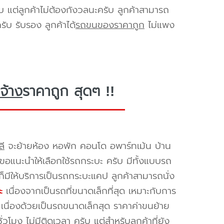
ับ แต่ลูกค้าไม่ต้องกังวลนะครับ ลูกค้าสามารถ
ับ รับรอง ลูกค้าได้
รถขนของราคาถูก
ไม่แพง
จ้าง
ราคาถูก สุดๆ !!
ลี
จะย้ายห้อง หอพัก คอนโด อพาร์ทเม้น บ้าน
ราขอแนะนำให้เลือกใช้รถกระบะ ครับ มีทั้งแบบรถ
ก็มีให้บริการเป็นรถกระบะแคป ลูกค้าสามารถนั่ง
ะ
เนื่องจากเป็นรถที่ขนาดเล็กที่สุด เหมาะกับการ
เนื่องด้วยเป็นรถขนาดเล็กสุด ราคาค่าขนย้าย
วโมง ไม่มีติดเวลา ครับ แต่สำหรับลูกค้าที่ยัง