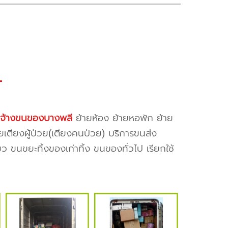
ับจ้างขนของบางพลี
ย้ายห้อง ย้ายหอพัก ย้าย
ยเตียงผู้ป่วย(เตียงคนป่วย) บริการขนส่ง
ว ขนขยะทิ้งของเก่าทิ้ง ขนของทั่วไป เรียกใช้