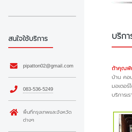
บริกา
สนใจใช้บริการ
pipatton02@gmail.com
ถ้าคุณพั
บ้าน คอน
มอเตอร์ไ
083-536-5249
บริการเร
พื้นที่กรุงเทพและจังหวัด
ต่างๆ