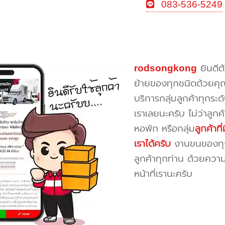
083-536-5249
rodsongkong
ยินดีต
ย้ายของทุกชนิดด้วยคุ
บริการกลุ่มลูกค้าทุกระดั
เราเลยนะครับ ไม่ว่าลูก
หอพัก หรือกลุ่ม
ลูกค้าท
เราได้ครับ
งานขนของทุกป
ลูกค้าทุกท่าน ด้วยควา
หน้าที่เรานะครับ