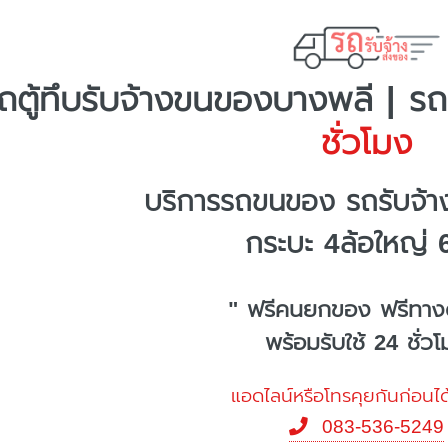
ถตู้ทึบรับจ้างขนของบางพลี | รถ
ชั่วโมง
บริการรถขนของ รถรับจ้
กระบะ 4ล้อใหญ่ 
" ฟรีคนยกของ ฟรีทาง
พร้อมรับใช้ 24 ชั่ว
แอดไลน์หรือโทรคุยกันก่อนได
083-536-5249