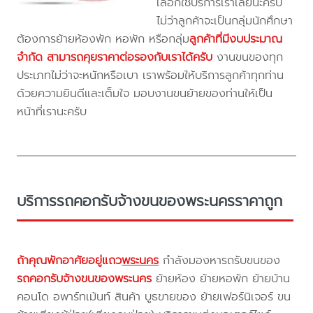
เลือกใช้บริการเราเลยนะครับ
ไม่ว่าลูกค้าจะเป็นกลุ่มนักศึกษา
ต้องการย้ายห้องพัก หอพัก หรือกลุ่ม
ลูกค้าที่มีงบประมาณ
จำกัด สามารถคุยราคาต่อรองกับเราได้ครับ
งานขนของทุก
ประเภทไม่ว่าจะหนักหรือเบา เราพร้อมให้บริการลูกค้าทุกท่าน
ด้วยความยินดีและเต็มใจ มอบงานขนย้ายของท่านให้เป็น
หน้าที่เรานะครับ
บริการรถคอกรับจ้างขนของพระนครราคาถูก
ถ้าคุณพักอาศัยอยู่แถว
พระนคร
กำลังมองหารถรับขนของ
รถคอกรับจ้างขนของพระนคร
ย้ายห้อง ย้ายหอพัก ย้ายบ้าน
คอนโด อพาร์ทเม้นท์ สินค้า บูธขายของ ย้ายเฟอร์นิเจอร์ ขน