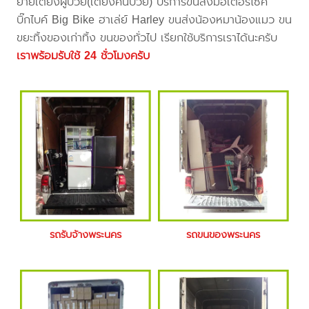
ย้ายเตียงผู้ป่วย(เตียงคนป่วย) บริการขนส่งมอเตอร์ไซค์
บิ๊กไบค์ Big Bike ฮาเล่ย์ Harley ขนส่งน้องหมาน้องแมว ขน
ขยะทิ้งของเก่าทิ้ง ขนของทั่วไป เรียกใช้บริการเราได้นะครับ
เราพร้อมรับใช้ 24 ชั่วโมงครับ
รถรับจ้างพระนคร
รถขนของพระนคร