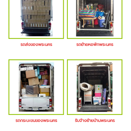
รถส่งของพระนคร
รถย้ายหอพักพระนคร
รถกระบะขนของพระนคร
รับจ้างย้ายบ้านพระนคร