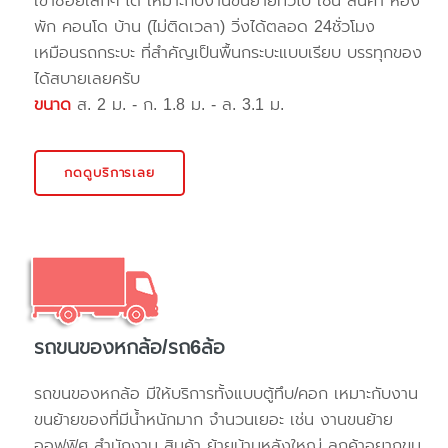
เข้าซอยเล็กๆ ได้ เหมาะกับงานขนย้ายทั่วไป เช่น สินค้า ห้อง
พัก คอนโด บ้าน (ไม่ติดเวลา) วิ่งได้ตลอด 24ชั่วโมง
เหมือนรถกระบะ ที่สำคัญเป็นพื้นกระบะแบบเรียบ บรรทุกของ
ได้สบายเลยครับ
ขนาด
ส. 2 ม. - ก. 1.8 ม. - ล. 3.1 ม.
กดดูบริการเลย
รถขนของหกล้อ/รถ6ล้อ
รถขนของหกล้อ มีให้บริการทั้งแบบตู้ทึบ/คอก เหมาะกับงาน
ขนย้ายของที่มีน้ำหนักมาก จำนวนเยอะ เช่น งานขนย้าย
ออฟฟิศ สำนักงาน สินค้า ย้ายบ้านหลังใหญ่ ลูกค้าอยากขน