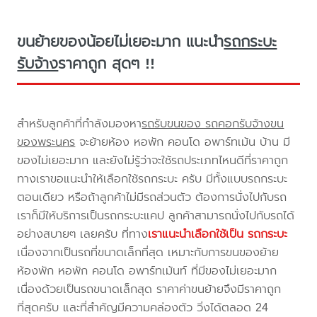
ขนย้ายของน้อยไม่เยอะมาก แนะนำ
รถกระบะ
รับจ้าง
ราคาถูก สุดๆ !!
สำหรับลูกค้าที่กำลังมองหา
รถรับขนของ รถคอกรับจ้างขน
ของพระนคร
จะย้ายห้อง หอพัก คอนโด อพาร์ทเม้น บ้าน มี
ของไม่เยอะมาก และยังไม่รู้ว่าจะใช้รถประเภทไหนดีที่ราคาถูก
ทางเราขอแนะนำให้เลือกใช้รถกระบะ ครับ มีทั้งแบบรถกระบะ
ตอนเดียว หรือถ้าลูกค้าไม่มีรถส่วนตัว ต้องการนั่งไปกับรถ
เราก็มีให้บริการเป็นรถกระบะแคป ลูกค้าสามารถนั่งไปกับรถได้
อย่างสบายๆ เลยครับ ที่ทาง
เราแนะนำเลือกใช้เป็น รถกระบะ
เนื่องจากเป็นรถที่ขนาดเล็กที่สุด เหมาะกับการขนของย้าย
ห้องพัก หอพัก คอนโด อพาร์ทเม้นท์ ที่มีของไม่เยอะมาก
เนื่องด้วยเป็นรถขนาดเล็กสุด ราคาค่าขนย้ายจึงมีราคาถูก
ที่สุดครับ และที่สำคัญมีความคล่องตัว วิ่งได้ตลอด 24