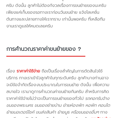
ครับ ดังนั้น ลูกค้าไม่ต้องกังวลเรื่องการขนย้ายของนะครับ
เพียงแค่เก็บของรอทางเราก่อนวันขนย้าย แจ้งโลเคชั่น
ต้นทางและปลายทางให้เราทราบ เท่านั้นพอครับ ที่เหลือทีม
งานเราดูแลให้หมดเลยครับ
การคำนวณราคาค่าขนย้ายของ ?
เรื่อง
ราคาค่าใช้จ่าย
ถือเป็นเรื่องสำคัญในการตัดสินใจใช้
บริการ ทางเราเข้าใจลูกค้าในทุกระดับครับ ลูกค้าบางท่านอาจ
จะมีข้อจำกัดเรื่อง
งบประมาณในการขนย้าย
ดังนั้น เพื่อความ
สบายใจ เรามาดูการคำนวณค่าขนย้ายกันครับ สำหรับการคิด
ราคาค่าใช้จ่ายไม่ว่าจะเป็นการขนย้ายของทั่วไป
รถคอกรับจ้าง
ขนของพระนคร ขนของย้ายบ้าน ย้ายห้องพัก หอพัก คอนโด
ย้ายมอเตอร์ไซค์ ขนส่งสินค้า ย้ายบูธ หรือขนของอื่นๆ
ทาง