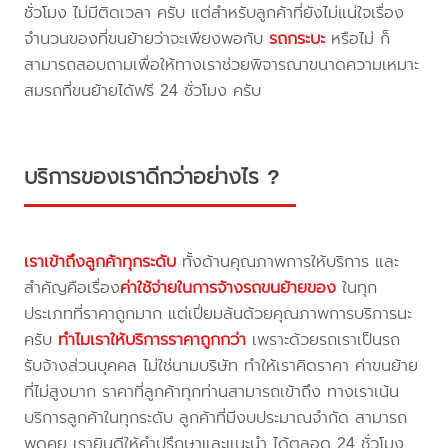
ชั่วโมง ไม่มีติดเวลา ครับ แต่สำหรับลูกค้าที่ยังไม่แน่ใจเรื่อง
จำนวนของที่ขนย้ายว่าจะเพียงพอกับ
รถกระบะ
หรือไม่ ก็
สามารถสอบถามเพื่อให้ทางเราช่วยพิจารณาขนาดความเหมาะ
สมรถที่ขนย้ายได้ฟรี 24 ชั่วโมง ครับ
บริการของเราดีกว่าอย่างไร ?
เราเข้าถึงลูกค้าทุกระดับ
ทั้งด้านคุณภาพการให้บริการ และ
สำคัญคือเรื่อง
ค่าใช้จ่ายในการจ้างรถขนย้ายของ
ในทุก
ประเภทที่ราคาถูกมาก แต่เปี่ยมล้นด้วยคุณภาพการบริการนะ
ครับ
ทำไมเราให้บริการราคาถูกกว่า
เพราะด้วยรถเราเป็นรถ
รับจ้างส่วนบุคคล ไม่ใช่นามบริษัท ทำให้เราคิดราคา ค่าขนย้าย
ที่ไม่สูงมาก ราคาที่ลูกค้าทุกท่านสามารถเข้าถึง ทางเราเน้น
บริการลูกค้าในทุกระดับ ลูกค้าที่มีงบประมาณจำกัด สามารถ
พูดคุย เรายินดีให้คำปรึกษาและแนะนำ ได้ตลอด 24 ชั่วโมง