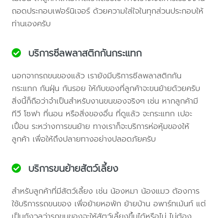
ถอดประกอบเฟอร์นิเจอร์ ด้วยความใส่ใจในทุกส่วนประกอบให้
ท่านเองครับ
บริการซีลพลาสติกกันกระแทก
นอกจากรถขนของแล้ว เรายังมีบริการซีลพลาสติกกัน
กระแทก กันฝุ่น กันรอย ให้กับของที่ลูกค้าจะขนย้ายด้วยครับ
สิ่งนี้ก็ถือว่าจำเป็นสำหรับงานขนของจริงๆ เช่น หากลูกค้ามี
ทีวี โซฟา ที่นอน หรือสิ่งของอื่น ที่ดูแล้ว จะกระแทก เปอะ
เปื้อน ระหว่างการขนย้าย ทางเราก็จะบริการห่อหุ้มของให้
ลูกค้า เพื่อให้ถึงปลายทางอย่างปลอดภัยครับ
บริการขนย้ายสัตว์เลี้ยง
สำหรับลูกค้าที่มีสัตว์เลี้ยง เช่น น้องหมา น้องแมว ต้องการ
ใช้บริการรถขนของ เพื่อย้ายหอพัก ย้ายบ้าน อพาร์ทเม้นท์ แต่
เป็นกังวลว่ารถขนของจะให้สัตว์เลี้ยงขึ้นได้หรือไม่ ไม่ต้อง