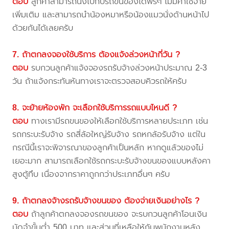
ตอบ
ลูกค้าสามารถนั่งไปกับรถขนของได้ฟรีๆ ไม่มีค่าใช้จ่าย
เพิ่มเติม และสามารถนำน้องหมาหรือน้องแมวนั่งด้านหน้าไป
ด้วยกันได้เลยครับ
7. ถ้าตกลงจองใช้บริการ ต้องแจ้งล่วงหน้ากี่วัน ?
ตอบ
รบกวนลูกค้าแจ้งจองรถรับจ้างล่วงหน้าประมาณ 2-3
วัน ถ้าแจ้งกระทันหันทางเราจะตรวจสอบคิวรถให้ครับ
8. จะย้ายห้องพัก จะเลือกใช้บริการรถแบบไหนดี ?
ตอบ
ทางเรามีรถขนของให้เลือกใช้บริการหลายประเภท เช่น
รถกระบะรับจ้าง รถสี่ล้อใหญ่รับจ้าง รถหกล้อรับจ้าง แต่ใน
กรณีนี้เราจะพิจารณาของลูกค้าเป็นหลัก หากดูแล้วของไม่
เยอะมาก สามารถเลือกใช้รถกระบะรับจ้างขนของแบบหลังคา
สูงตู้ทึบ เนื่องจากราคาถูกกว่าประเภทอื่นๆ ครับ
9. ถ้าตกลงจ้างรถรับจ้างขนของ ต้องจ่ายเงินอย่างไร ?
ตอบ
ถ้าลูกค้าตกลงจองรถขนของ จะรบกวนลูกค้าโอนเงิน
มัดจำขั้นต่ำ 500 บาท และส่วนที่เหลือให้กับพนักงานหลัง