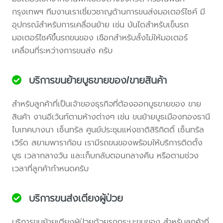
กรุงเทพฯ ทีมงานเราเชี่ยวชาญด้านการขนส่งมอเตอร์ไซค์ มี
อุปกรณ์สำหรับการเคลื่อนย้าย เช่น บันไดสำหรับเข็นรถ
มอเตอร์ไซค์ขึ้นรถขนของ เชือกสำหรับลั้งไม่ให้มอเตอร์
เคลื่อนที่ระหว่างการขนส่ง ครับ
บริการขนย้ายบูธขายของ/ขายสินค้า
สำหรับลูกค้าที่เป็นเจ้าของธุรกิจที่ต้องออกบูธขายของ ขาย
สินค้า งานอีเว้นท์ตามห้างต่างๆ เช่น ขนย้ายบูธเมืองทองธานี
ไบเทคบางนา เซ็นทรัล ศูนย์ประชุมแห่งชาติสิริกิตติ์ เซ็นทรัล
เวิร์ด สยามพาราก้อน เรามีรถขนของพร้อมให้บริการติดตั้ง
บูธ เวลากลางวัน และเก็บกลับตอนกลางคืน หรือตามช่วง
เวลาที่ลูกค้ากำหนดครับ
บริการขนส่งเตียงผู้ป่วย
บริการขนย้ายเตียงผู้ป่วยด้วยรถกระบะขนของ สำหรับลูกค้าที่