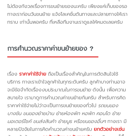
ไม่ต้องกังวลเรื่องการขนย้ายของนะครับ เพียงแค่เก็บของรอ
ทางเราก่อนวันขนย้าย แจ้งโลเคชั่นต้นทางและปลายทางให้เรา
ทราบ เท่านั้นพอครับ ที่เหลือทีมงานเราดูแลให้หมดเลยครับ
การคำนวณราคาค่าขนย้ายของ ?
เรื่อง
ราคาค่าใช้จ่าย
ถือเป็นเรื่องสำคัญในการตัดสินใจใช้
บริการ ทางเราเข้าใจลูกค้าในทุกระดับครับ ลูกค้าบางท่านอาจ
จะมีข้อจำกัดเรื่อง
งบประมาณในการขนย้าย
ดังนั้น เพื่อความ
สบายใจ เรามาดูการคำนวณค่าขนย้ายกันครับ สำหรับการคิด
ราคาค่าใช้จ่ายไม่ว่าจะเป็นการขนย้ายของทั่วไป
รถขนของ
บางชัน ขนของย้ายบ้าน ย้ายห้องพัก หอพัก คอนโด ย้าย
มอเตอร์ไซค์ ขนส่งสินค้า ย้ายบูธ หรือขนของอื่นๆ
ทางเรา มี
หลายปัจจัยในการคิดคำนวณค่าขนย้ายครับ
ยกตัวอย่างเช่น