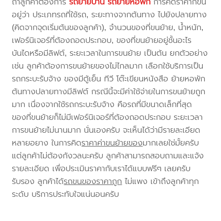
ถ้าลูกค้าต้องการ
รถย้ายบ้าน
รถย้ายหอพัก
การคิดราคาก็ขึ้น
อยู่ว่า ประเภทรถที่ใช้รถ, ระยะทางจากต้นทาง ไปยังปลายทาง
(คิดจากจุดเริ่มต้นของลูกค้า), จำนวนของที่ขนย้าย, น้ำหนัก,
เฟอร์นิเจอร์ที่ต้องถอดประกอบ, ของที่ขนย้ายอยู่ชั้นอะไร
บันไดหรือมีลิฟต์, ระยะเวลาในการขนย้าย เป็นต้น ยกตัวอย่าง
เช่น ลูกค้าต้องการขนย้ายของไม่ไกลมาก เลือกใช้บริการเป็น
รถกระบะรับจ้าง ของมีตู้เย็น ทีวี โต๊ะเขียนหนังสือ ย้ายหอพัก
ต้นทางปลายทางมีลิฟต์ กรณีนี้จะมีค่าใช้จ่ายในการขนย้ายถูก
มาก เนื่องจากใช้รถกระบะรับจ้าง คือรถที่มีขนาดเล็กที่สุด
ของที่ขนย้ายก็ไม่มีเฟอร์นิเจอร์ที่ต้องถอดประกอบ ระยะเวลา
การขนย้ายไม่นานมาก นั่นเองครับ จะเห็นได้ว่ามีรายละเอียด
หลายอยาง ในการคิด
ราคาค่าขนย้ายของ
มากเลยใช่มั้ยครับ
แต่ลูกค้าไม่ต้องกังวลนะครับ ลูกค้าสามารถสอบถามและแจ้ง
รายละเอียด เพื่อประเมินราคากับเราได้แบบฟรีๆ เลยครับ
รับรอง ลูกค้าได้
รถขนของราคาถูก
ไม่แพง เข้าถึงลูกค้าทุก
ระดับ บริการประทับใจแน่นอนครับ