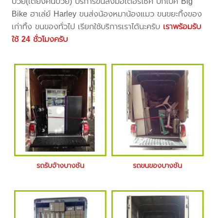
ป่วย(เตียงคนป่วย) บริการขนส่งมอเตอร์ไซค์ บิ๊กไบค์ Big
Bike ฮาเล่ย์ Harley ขนส่งน้องหมาน้องแมว ขนขยะทิ้งของ
เก่าทิ้ง ขนของทั่วไป เรียกใช้บริการเราได้นะครับ
เราพร้อมรับ
ใช้ 24 ชั่วโมงครับ
รถรับจ้างบางชัน
รถขนของบางชัน