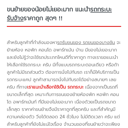
ขนย้ายของน้อยไม่เยอะมาก แนะนำ
รถกระบะ
รับจ้าง
ราคาถูก สุดๆ !!
สำหรับลูกค้าที่กำลังมองหา
รถรับขนของ รถขนของบางชัน
จะ
ย้ายห้อง หอพัก คอนโด อพาร์ทเม้น บ้าน มีของไม่เยอะมาก
และยังไม่รู้ว่าจะใช้รถประเภทไหนดีที่ราคาถูก ทางเราขอแนะนำ
ให้เลือกใช้รถกระบะ ครับ มีทั้งแบบรถกระบะตอนเดียว หรือถ้า
ลูกค้าไม่มีรถส่วนตัว ต้องการนั่งไปกับรถ เราก็มีให้บริการเป็น
รถกระบะแคป ลูกค้าสามารถนั่งไปกับรถได้อย่างสบายๆ เลย
ครับ ที่ทาง
เราแนะนำเลือกใช้เป็น รถกระบะ
เนื่องจากเป็นรถที่
ขนาดเล็กที่สุด เหมาะกับการขนของย้ายห้องพัก หอพัก คอน
โด อพาร์ทเม้นท์ ที่มีของไม่เยอะมาก เนื่องด้วยเป็นรถขนาด
เล็กสุด ราคาค่าขนย้ายจึงมีราคาถูกที่สุดครับ และที่สำคัญมี
ความคล่องตัว วิ่งได้ตลอด 24 ชั่วโมง ไม่มีติดเวลา ครับ แต่
สำหรับลูกค้าที่ยังไม่แน่ใจเรื่อง จำนวนของที่ขนย้ายว่าจะเพียง