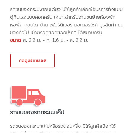
รถขนของกระบะตอนเดียว มีให้ลูกค้าเลือกใช้บริการทั้งแบบ
ตู้ทึบและแบบคอกครับ เหมาะสำหรับงานขนย้ายห้องพัก
หอพัก คอนโด บ้าน เฟอร์นิเจอร์ มอเตอร์ไซค์ บูธสินค้า ขน
ของทั่วไป เข้าตรอกซอกซอยเล็กๆ ได้สบายครับ
ขนาด
ส. 2.2 ม. - ก. 1.6 ม. - ล. 2.2 ม.
กดดูบริการเลย
รถขนของรถกระบะแค๊ป
รถขนของกระบะแค๊ปหรือรถตอนครึ่ง มีให้ลูกค้าเลือกใช้