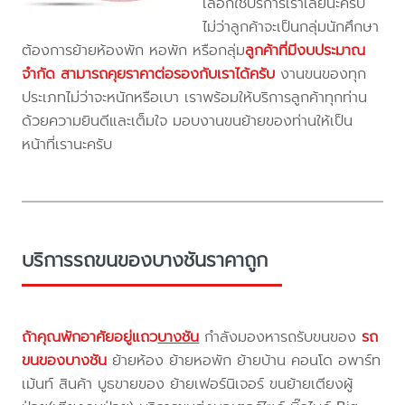
เลือกใช้บริการเราเลยนะครับ
ไม่ว่าลูกค้าจะเป็นกลุ่มนักศึกษา
ต้องการย้ายห้องพัก หอพัก หรือกลุ่ม
ลูกค้าที่มีงบประมาณ
จำกัด สามารถคุยราคาต่อรองกับเราได้ครับ
งานขนของทุก
ประเภทไม่ว่าจะหนักหรือเบา เราพร้อมให้บริการลูกค้าทุกท่าน
ด้วยความยินดีและเต็มใจ มอบงานขนย้ายของท่านให้เป็น
หน้าที่เรานะครับ
บริการรถขนของบางชันราคาถูก
ถ้าคุณพักอาศัยอยู่แถว
บางชัน
กำลังมองหารถรับขนของ
รถ
ขนของบางชัน
ย้ายห้อง ย้ายหอพัก ย้ายบ้าน คอนโด อพาร์ท
เม้นท์ สินค้า บูธขายของ ย้ายเฟอร์นิเจอร์ ขนย้ายเตียงผู้