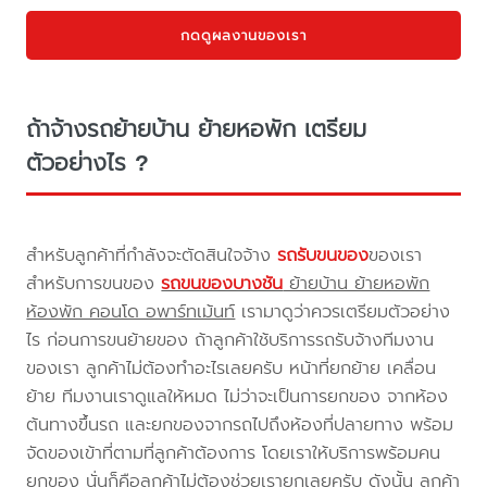
กดดูผลงานของเรา
ถ้าจ้างรถย้ายบ้าน ย้ายหอพัก เตรียม
ตัวอย่างไร ?
สำหรับลูกค้าที่กำลังจะตัดสินใจจ้าง
รถรับขนของ
ของเรา
สำหรับการขนของ
รถขนของบางชัน
ย้ายบ้าน ย้ายหอพัก
ห้องพัก คอนโด อพาร์ทเม้นท์
เรามาดูว่าควรเตรียมตัวอย่าง
ไร ก่อนการขนย้ายของ ถ้าลูกค้าใช้บริการรถรับจ้างทีมงาน
ของเรา ลูกค้าไม่ต้องทำอะไรเลยครับ หน้าที่ยกย้าย เคลื่อน
ย้าย ทีมงานเราดูแลให้หมด ไม่ว่าจะเป็นการยกของ จากห้อง
ต้นทางขึ้นรถ และยกของจากรถไปถึงห้องที่ปลายทาง พร้อม
จัดของเข้าที่ตามที่ลูกค้าต้องการ โดยเราให้บริการพร้อมคน
ยกของ นั่นก็คือลูกค้าไม่ต้องช่วยเรายกเลยครับ ดังนั้น ลูกค้า