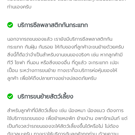
ท่านเองครับ
บริการซีลพลาสติกกันกระแทก
นอกจากรถขนของแล้ว เรายังมีบริการซีลพลาสติกกัน
กระแทก กันฝุ่น กันรอย ให้กับของที่ลูกค้าจะขนย้ายด้วยครับ
สิ่งนี้ก็ถือว่าจำเป็นสำหรับงานขนของจริงๆ เช่น หากลูกค้ามี
ทีวี โซฟา ที่นอน หรือสิ่งของอื่น ที่ดูแล้ว จะกระแทก เปอะ
เปื้อน ระหว่างการขนย้าย ทางเราก็จะบริการห่อหุ้มของให้
ลูกค้า เพื่อให้ถึงปลายทางอย่างปลอดภัยครับ
บริการขนย้ายสัตว์เลี้ยง
สำหรับลูกค้าที่มีสัตว์เลี้ยง เช่น น้องหมา น้องแมว ต้องการ
ใช้บริการรถขนของ เพื่อย้ายหอพัก ย้ายบ้าน อพาร์ทเม้นท์ แต่
เป็นกังวลว่ารถขนของจะให้สัตว์เลี้ยงขึ้นได้หรือไม่ ไม่ต้อง
กังวลนะครับ ทางเราให้บริการกับลูกค้าทุกท่าน ด้วยความ