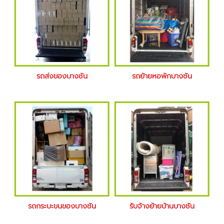
รถส่งของบางชัน
รถย้ายหอพักบางชัน
รถกระบะขนของบางชัน
รับจ้างย้ายบ้านบางชัน