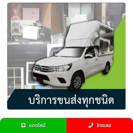
ขนของกลับต่างจังหวัดใช้รถรับจ้างหรือขนส่งสิบล้ออะไรดี
แอดไลน์
โทรเลย
กว่า???