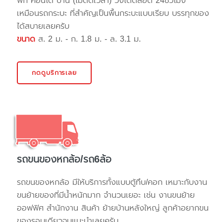
พัก คอนโด บ้าน (ไม่ติดเวลา) วิ่งได้ตลอด 24ชั่วโมง
เหมือนรถกระบะ ที่สำคัญเป็นพื้นกระบะแบบเรียบ บรรทุกของ
ได้สบายเลยครับ
ขนาด
ส. 2 ม. - ก. 1.8 ม. - ล. 3.1 ม.
กดดูบริการเลย
รถขนของหกล้อ/รถ6ล้อ
รถขนของหกล้อ มีให้บริการทั้งแบบตู้ทึบ/คอก เหมาะกับงาน
ขนย้ายของที่มีน้ำหนักมาก จำนวนเยอะ เช่น งานขนย้าย
ออฟฟิศ สำนักงาน สินค้า ย้ายบ้านหลังใหญ่ ลูกค้าอยากขน
ของรอบเดียวจบแนะนำเลยครับ