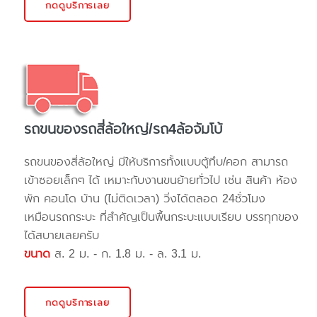
กดดูบริการเลย
รถขนของรถสี่ล้อใหญ่/รถ4ล้อจัมโบ้
รถขนของสี่ล้อใหญ่ มีให้บริการทั้งแบบตู้ทึบ/คอก สามารถ
เข้าซอยเล็กๆ ได้ เหมาะกับงานขนย้ายทั่วไป เช่น สินค้า ห้อง
พัก คอนโด บ้าน (ไม่ติดเวลา) วิ่งได้ตลอด 24ชั่วโมง
เหมือนรถกระบะ ที่สำคัญเป็นพื้นกระบะแบบเรียบ บรรทุกของ
ได้สบายเลยครับ
ขนาด
ส. 2 ม. - ก. 1.8 ม. - ล. 3.1 ม.
กดดูบริการเลย