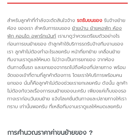
สำหรับลูกค้าที่กำลังจะตัดสินใจจ้าง
รถรับขนของ
รับจ้างย้าย
ห้อง ของเรา สำหรับการขนของ
ย้ายบ้าน ย้ายหอพัก ห้อง
พัก คอนโด อพาร์ทเม้นท์
เรามาดูว่าควรเตรียมตัวอย่างไร
ก่อนการขนย้ายของ ถ้าลูกค้าใช้บริการรถรับจ้างทีมงานของ
เรา ลูกค้าไม่ต้องทำอะไรเลยครับ หน้าที่ยกย้าย เคลื่อนย้าย
ทีมงานเราดูแลให้หมด ไม่ว่าจะเป็นการยกของ จากห้อง
ต้นทางขึ้นรถ และยกของจากรถไปถึงห้องที่ปลายทาง พร้อม
จัดของเข้าที่ตามที่ลูกค้าต้องการ โดยเราให้บริการพร้อมคน
ยกของ นั่นก็คือลูกค้าไม่ต้องช่วยเรายกเลยครับ ดังนั้น ลูกค้า
ไม่ต้องกังวลเรื่องการขนย้ายของนะครับ เพียงแค่เก็บของรอ
ทางเราก่อนวันขนย้าย แจ้งโลเคชั่นต้นทางและปลายทางให้เรา
ทราบ เท่านั้นพอครับ ที่เหลือทีมงานเราดูแลให้หมดเลยครับ
การคำนวณราคาค่าขนย้ายของ ?