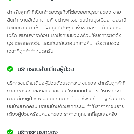
สำหรับลูกค้าที่เป็นเจ้าของธุรกิจที่ต้องออกบูธขายของ ขาย
สินค้า งานอีเว้นท์ตามห้างต่างๆ เช่น ขนย้ายบูธเมืองทองธานี
ไบเทคบางนา เซ็นทรัล ศูนย์ประชุมแห่งชาติสิริกิตติ์ เซ็นทรัล
เวิร์ด สยามพาราก้อน เรามีรถขนของพร้อมให้บริการติดตั้ง
บูธ เวลากลางวัน และเก็บกลับตอนกลางคืน หรือตามช่วง
เวลาที่ลูกค้ากำหนดครับ
บริการขนส่งเตียงผู้ป่วย
บริการขนย้ายเตียงผู้ป่วยด้วยรถกระบะขนของ สำหรับลูกค้าที่
กำลังหารถขนของขนย้ายเตียงให้กับคนป่วย เราให้บริการขน
ย้ายเตียงผู้ป่วยพร้อมคนยกด้วยมืออาชีพ มีชำนาญเรื่องการ
ขนย้ายมากครับ เราขนย้ายด้วยรถกระบะ ทำให้ราคาค่าขนย้าย
เตียงผู้ป่วยพร้อมคนยกของ ราคาจะถูกมากที่สุดเลยครับ
บริการคนยกของ