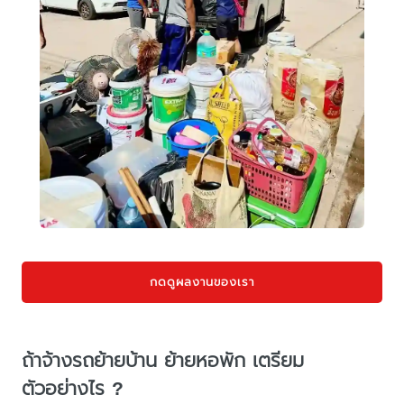
กดดูผลงานของเรา
ถ้าจ้างรถย้ายบ้าน ย้ายหอพัก เตรียม
ตัวอย่างไร ?