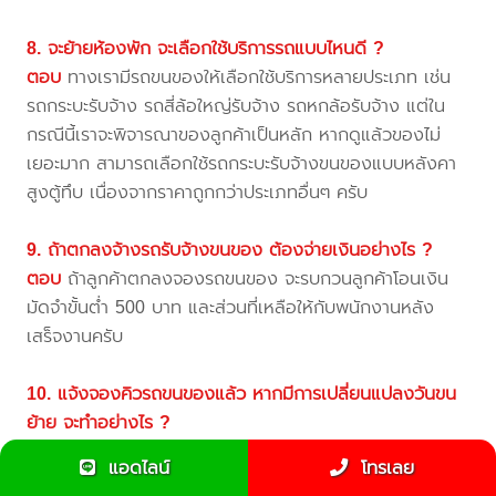
8. จะย้ายห้องพัก จะเลือกใช้บริการรถแบบไหนดี ?
ตอบ
ทางเรามีรถขนของให้เลือกใช้บริการหลายประเภท เช่น
รถกระบะรับจ้าง รถสี่ล้อใหญ่รับจ้าง รถหกล้อรับจ้าง แต่ใน
กรณีนี้เราจะพิจารณาของลูกค้าเป็นหลัก หากดูแล้วของไม่
เยอะมาก สามารถเลือกใช้รถกระบะรับจ้างขนของแบบหลังคา
สูงตู้ทึบ เนื่องจากราคาถูกกว่าประเภทอื่นๆ ครับ
9. ถ้าตกลงจ้างรถรับจ้างขนของ ต้องจ่ายเงินอย่างไร ?
ตอบ
ถ้าลูกค้าตกลงจองรถขนของ จะรบกวนลูกค้าโอนเงิน
มัดจำขั้นต่ำ 500 บาท และส่วนที่เหลือให้กับพนักงานหลัง
เสร็จงานครับ
10. แจ้งจองคิวรถขนของแล้ว หากมีการเปลี่ยนแปลงวันขน
ย้าย จะทำอย่างไร ?
ตอบ
ถ้าลูกค้าต้องการเลื่อนวันขนย้ายของรบกวนแจ้งล่วง
แอดไลน์
โทรเลย
หน้าประมาณ 2-3 วัน เพื่อทางเราจะได้จัดคิวรถขนของให้ใหม่