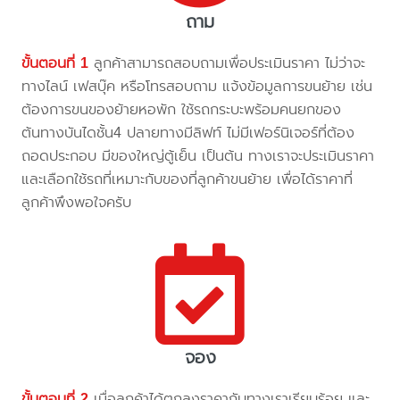
ถาม
ขั้นตอนที่ 1
ลูกค้าสามารถสอบถามเพื่อประเมินราคา ไม่ว่าจะ
ทางไลน์ เฟสบุ๊ค หรือโทรสอบถาม แจ้งข้อมูลการขนย้าย เช่น
ต้องการขนของย้ายหอพัก ใช้รถกระบะพร้อมคนยกของ
ต้นทางบันไดชั้น4 ปลายทางมีลิฟท์ ไม่มีเฟอร์นิเจอร์ที่ต้อง
ถอดประกอบ มีของใหญ่ตู้เย็น เป็นต้น ทางเราจะประเมินราคา
และเลือกใช้รถที่เหมาะกับของที่ลูกค้าขนย้าย เพื่อได้ราคาที่
ลูกค้าพึงพอใจครับ
จอง
ขั้นตอนที่ 2
เมื่อลูกค้าได้ตกลงราคากับทางเราเรียบร้อย และ