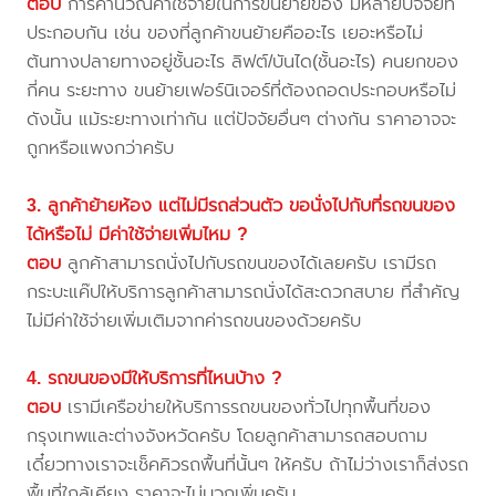
ตอบ
การคำนวณค่าใช้จ่ายในการขนย้ายของ มีหลายปัจจัยที่
ประกอบกัน เช่น ของที่ลูกค้าขนย้ายคืออะไร เยอะหรือไม่
ต้นทางปลายทางอยู่ชั้นอะไร ลิฟต์/บันได(ชั้นอะไร) คนยกของ
กี่คน ระยะทาง ขนย้ายเฟอร์นิเจอร์ที่ต้องถอดประกอบหรือไม่
ดังนั้น แม้ระยะทางเท่ากัน แต่ปัจจัยอื่นๆ ต่างกัน ราคาอาจจะ
ถูกหรือแพงกว่าครับ
3. ลูกค้าย้ายห้อง แต่ไม่มีรถส่วนตัว ขอนั่งไปกับที่รถขนของ
ได้หรือไม่ มีค่าใช้จ่ายเพิ่มไหม ?
ตอบ
ลูกค้าสามารถนั่งไปกับรถขนของได้เลยครับ เรามีรถ
กระบะแค๊ปให้บริการลูกค้าสามารถนั่งได้สะดวกสบาย ที่สำคัญ
ไม่มีค่าใช้จ่ายเพิ่มเติมจากค่ารถขนของด้วยครับ
4. รถขนของมีให้บริการที่ไหนบ้าง ?
ตอบ
เรามีเครือข่ายให้บริการรถขนของทั่วไปทุกพื้นที่ของ
กรุงเทพและต่างจังหวัดครับ โดยลูกค้าสามารถสอบถาม
เดี๋ยวทางเราจะเช็คคิวรถพื้นที่นั้นๆ ให้ครับ ถ้าไม่ว่างเราก็ส่งรถ
พื้นที่ใกล้เคียง ราคาจะไม่บวกเพิ่มครับ