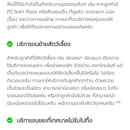
สิ่งนี้ก็ถือว่าจำเป็นสำหรับงานขนของจริงๆ เช่น หากลูกค้ามี
ทีวี โซฟา ที่นอน หรือสิ่งของอื่น ที่ดูแล้ว จะกระแทก เปอะ
เปื้อน ระหว่างการขนย้าย ทางเราก็จะบริการห่อหุ้มของให้
ลูกค้า เพื่อให้ถึงปลายทางอย่างปลอดภัยครับ
บริการขนย้ายสัตว์เลี้ยง
สำหรับลูกค้าที่มีสัตว์เลี้ยง เช่น น้องหมา น้องแมว ต้องการ
ใช้บริการรถขนของ เพื่อย้ายหอพัก ย้ายบ้าน อพาร์ทเม้นท์ แต่
เป็นกังวลว่ารถขนของจะให้สัตว์เลี้ยงขึ้นได้หรือไม่ ไม่ต้อง
กังวลนะครับ ทางเราให้บริการกับลูกค้าทุกท่าน ด้วยความ
เต็มใจและเป็นมิตร สามารถนำน้องหมา หรือน้องแมว ไปกับ
รถขนของได้เลยครับ หรือถ้าลูกค้านั่งไปด้วย ก็สามารถนำ
น้องนั่งหน้ารถไปได้นะครับ พนักงานเรารักสัตว์ทุกคนครับ ^^
บริการขนขยะที่เทศบาลไม่รับไปทิ้ง