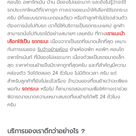
คอนโด อพาร์ทเม้น บ้าน มีของไม่เยอะมาก และยังไม่รู้ว่าจะใช้
รถประเภทไหนดีที่ราคาถูก ทางเราขอแนะนำให้เลือกใช้รถกระบะ
ครับ มีทั้งแบบรถกระบะตอนเดียว หรือถ้าลูกค้าไม่มีรถส่วนตัว
ต้องการนั่งไปกับรถ เราก็มีให้บริการเป็นรถกระบะแคป ลูกค้า
สามารถนั่งไปกับรถได้อย่างสบายๆ เลยครับ ที่ทาง
เราแนะนำ
เลือกใช้เป็น รถกระบะ
เนื่องจากเป็นรถที่ขนาดเล็กที่สุด เหมาะ
กับการขนของ
รับจ้างย้ายห้อง
ย้ายห้องพัก หอพัก คอนโด
อพาร์ทเม้นท์ ที่มีของไม่เยอะมาก เนื่องด้วยเป็นรถขนาดเล็ก
สุด ราคาค่าขนย้ายจึงมีราคาถูกที่สุดครับ และที่สำคัญมีความ
คล่องตัว วิ่งได้ตลอด 24 ชั่วโมง ไม่มีติดเวลา ครับ แต่
สำหรับลูกค้าที่ยังไม่แน่ใจเรื่อง จำนวนของที่ขนย้ายว่าจะเพียง
พอกับ
รถกระบะ
หรือไม่ ก็สามารถสอบถามเพื่อให้ทางเราช่วย
พิจารณาขนาดความเหมาะสมรถที่ขนย้ายได้ฟรี 24 ชั่วโมง
ครับ
บริการของเราดีกว่าอย่างไร ?