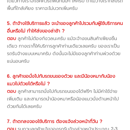
เดี๋ยวทางเราจะเช็คคิวรถพื้นที่นั้นๆ ให้ครับ ถ้าไม่ว่างเราก็ส่งรถ
พื้นที่ใกล้เคียง ราคาจะไม่บวกเพิ่มครับ
5. ถ้าจ้างใช้บริการแล้ว จะนำของลูกค้าไปรวมกับผู้ใช้บริการคน
อื่นหรือไม่ ทำให้ส่งของล่าช้า ?
ตอบ
ลูกค้าไม่ต้องกังวลนะครับ แม้จะจ้างขนสินค้าเพียงชิ้น
เดียว ทางเราก็ให้บริการลูกค้าท่านเดียวเลยครับ ของเราเป็น
รถรับจ้างแบบเหมาครับ ดังนั้นจะไม่มีของลูกค้าท่านพ่วงด้วย
แน่นอนครับ
6. ลูกค้าขอนั่งไปกับรถขนของด้วย และมีน้องหมากับน้อง
แมวไปด้วยได้หรือไม่ ?
ตอบ
ลูกค้าสามารถนั่งไปกับรถขนของได้ฟรีๆ ไม่มีค่าใช้จ่าย
เพิ่มเติม และสามารถนำน้องหมาหรือน้องแมวนั่งด้านหน้าไป
ด้วยกันได้เลยครับ
7. ถ้าตกลงจองใช้บริการ ต้องแจ้งล่วงหน้ากี่วัน ?
ตอบ
รบกวนลูกค้าแจ้งจองรถรับจ้างล่วงหน้าประมาณ 2-3