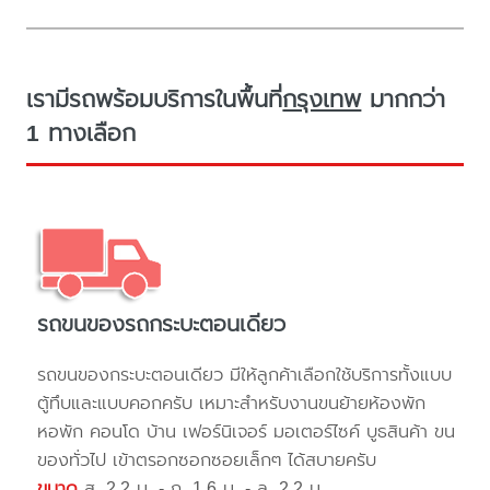
เรามีรถพร้อมบริการในพื้นที่
กรุงเทพ
มากกว่า
1 ทางเลือก
รถขนของรถกระบะตอนเดียว
รถขนของกระบะตอนเดียว มีให้ลูกค้าเลือกใช้บริการทั้งแบบ
ตู้ทึบและแบบคอกครับ เหมาะสำหรับงานขนย้ายห้องพัก
หอพัก คอนโด บ้าน เฟอร์นิเจอร์ มอเตอร์ไซค์ บูธสินค้า ขน
ของทั่วไป เข้าตรอกซอกซอยเล็กๆ ได้สบายครับ
ขนาด
ส. 2.2 ม. - ก. 1.6 ม. - ล. 2.2 ม.