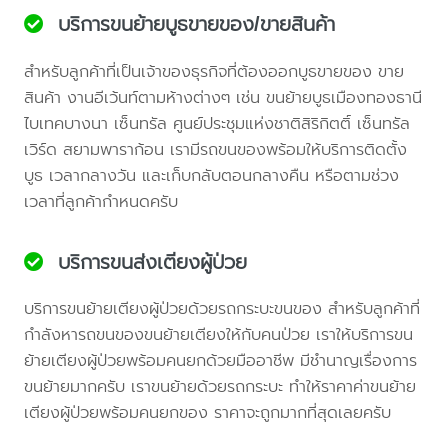
บริการขนย้ายบูธขายของ/ขายสินค้า
สำหรับลูกค้าที่เป็นเจ้าของธุรกิจที่ต้องออกบูธขายของ ขาย
สินค้า งานอีเว้นท์ตามห้างต่างๆ เช่น ขนย้ายบูธเมืองทองธานี
ไบเทคบางนา เซ็นทรัล ศูนย์ประชุมแห่งชาติสิริกิตติ์ เซ็นทรัล
เวิร์ด สยามพาราก้อน เรามีรถขนของพร้อมให้บริการติดตั้ง
บูธ เวลากลางวัน และเก็บกลับตอนกลางคืน หรือตามช่วง
เวลาที่ลูกค้ากำหนดครับ
บริการขนส่งเตียงผู้ป่วย
บริการขนย้ายเตียงผู้ป่วยด้วยรถกระบะขนของ สำหรับลูกค้าที่
กำลังหารถขนของขนย้ายเตียงให้กับคนป่วย เราให้บริการขน
ย้ายเตียงผู้ป่วยพร้อมคนยกด้วยมืออาชีพ มีชำนาญเรื่องการ
ขนย้ายมากครับ เราขนย้ายด้วยรถกระบะ ทำให้ราคาค่าขนย้าย
เตียงผู้ป่วยพร้อมคนยกของ ราคาจะถูกมากที่สุดเลยครับ