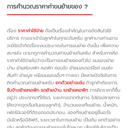
การคำนวณราคาค่าขนย้ายของ ?
เรื่อง
ราคาค่าใช้จ่าย
ถือเป็นเรื่องสำคัญในการตัดสินใจใช้
บริการ ทางเราเข้าใจลูกค้าในทุกระดับครับ ลูกค้าบางท่านอาจ
จะมีข้อจำกัดเรื่อง
งบประมาณในการขนย้าย
ดังนั้น เพื่อความ
สบายใจ เรามาดูการคำนวณค่าขนย้ายกันครับ สำหรับการคิด
ราคาค่าใช้จ่ายไม่ว่าจะเป็นการขนย้ายของทั่วไป
ขนของย้าย
บ้าน ย้ายห้องพัก หอพัก คอนโด ย้ายมอเตอร์ไซค์ ขนส่ง
สินค้า ย้ายบูธ หรือขนของอื่นๆ
ทางเรา มีหลายปัจจัยในการ
คิดคำนวณค่าขนย้ายครับ
ยกตัวอย่างเช่น
ถ้าลูกค้าต้องการ
รับจ้างย้ายหอพัก
รถย้ายบ้าน
รถย้ายหอพัก
การคิดราคาก็ขึ้น
อยู่ว่า ประเภทรถที่ใช้รถ, ระยะทางจากต้นทาง ไปยังปลายทาง
(คิดจากจุดเริ่มต้นของลูกค้า), จำนวนของที่ขนย้าย, น้ำหนัก,
เฟอร์นิเจอร์ที่ต้องถอดประกอบ, ของที่ขนย้ายอยู่ชั้นอะไร
บันไดหรือมีลิฟต์, ระยะเวลาในการขนย้าย เป็นต้น ยกตัวอย่าง
เช่น ลูกค้าต้องการขนย้ายของไม่ไกลมาก เลือกใช้บริการเป็น