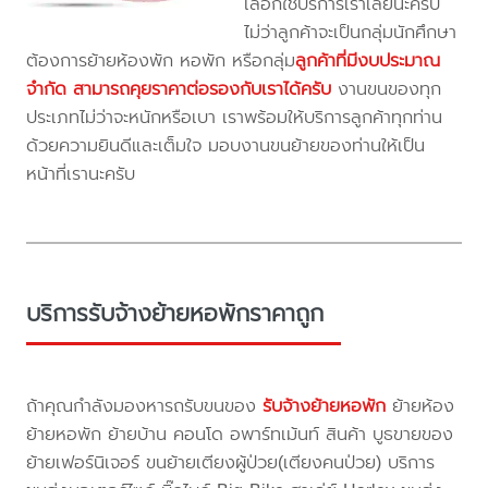
เลือกใช้บริการเราเลยนะครับ
ไม่ว่าลูกค้าจะเป็นกลุ่มนักศึกษา
ต้องการย้ายห้องพัก หอพัก หรือกลุ่ม
ลูกค้าที่มีงบประมาณ
จำกัด สามารถคุยราคาต่อรองกับเราได้ครับ
งานขนของทุก
ประเภทไม่ว่าจะหนักหรือเบา เราพร้อมให้บริการลูกค้าทุกท่าน
ด้วยความยินดีและเต็มใจ มอบงานขนย้ายของท่านให้เป็น
หน้าที่เรานะครับ
บริการรับจ้างย้ายหอพักราคาถูก
ถ้าคุณกำลังมองหารถรับขนของ
รับจ้างย้ายหอพัก
ย้ายห้อง
ย้ายหอพัก ย้ายบ้าน คอนโด อพาร์ทเม้นท์ สินค้า บูธขายของ
ย้ายเฟอร์นิเจอร์ ขนย้ายเตียงผู้ป่วย(เตียงคนป่วย) บริการ