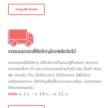
กดดูบริการเลย
รถขนของรถสี่ล้อใหญ่/รถ4ล้อจัมโบ้
รถขนของสี่ล้อใหญ่ มีให้บริการทั้งแบบตู้ทึบ/คอก สามารถ
เข้าซอยเล็กๆ ได้ เหมาะกับงานขนย้ายทั่วไป เช่น สินค้า ห้อง
พัก คอนโด บ้าน (ไม่ติดเวลา) วิ่งได้ตลอด 24ชั่วโมง
เหมือนรถกระบะ ที่สำคัญเป็นพื้นกระบะแบบเรียบ บรรทุกของ
ได้สบายเลยครับ
ขนาด
ส. 2 ม. - ก. 1.8 ม. - ล. 3.1 ม.