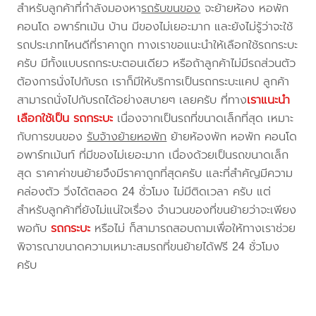
สำหรับลูกค้าที่กำลังมองหา
รถรับขนของ
จะย้ายห้อง หอพัก
คอนโด อพาร์ทเม้น บ้าน มีของไม่เยอะมาก และยังไม่รู้ว่าจะใช้
รถประเภทไหนดีที่ราคาถูก ทางเราขอแนะนำให้เลือกใช้รถกระบะ
ครับ มีทั้งแบบรถกระบะตอนเดียว หรือถ้าลูกค้าไม่มีรถส่วนตัว
ต้องการนั่งไปกับรถ เราก็มีให้บริการเป็นรถกระบะแคป ลูกค้า
สามารถนั่งไปกับรถได้อย่างสบายๆ เลยครับ ที่ทาง
เราแนะนำ
เลือกใช้เป็น รถกระบะ
เนื่องจากเป็นรถที่ขนาดเล็กที่สุด เหมาะ
กับการขนของ
รับจ้างย้ายหอพัก
ย้ายห้องพัก หอพัก คอนโด
อพาร์ทเม้นท์ ที่มีของไม่เยอะมาก เนื่องด้วยเป็นรถขนาดเล็ก
สุด ราคาค่าขนย้ายจึงมีราคาถูกที่สุดครับ และที่สำคัญมีความ
คล่องตัว วิ่งได้ตลอด 24 ชั่วโมง ไม่มีติดเวลา ครับ แต่
สำหรับลูกค้าที่ยังไม่แน่ใจเรื่อง จำนวนของที่ขนย้ายว่าจะเพียง
พอกับ
รถกระบะ
หรือไม่ ก็สามารถสอบถามเพื่อให้ทางเราช่วย
พิจารณาขนาดความเหมาะสมรถที่ขนย้ายได้ฟรี 24 ชั่วโมง
ครับ