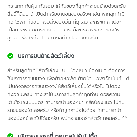
กระแทก กันฝุ่น กันรอย ให้กับของที่ลูกค้าจะขนย้ายด้วยครับ
สิ่งนี้ก็ถือว่าจำเป็นสำหรับงานขนของจริงๆ เช่น หากลูกค้ามี
ทีวี โซฟา ที่นอน หรือสิ่งของอื่น ที่ดูแล้ว จะกระแทก เปอะ
เปื้อน ระหว่างการขนย้าย ทางเราก็จะบริการห่อหุ้มของให้
ลูกค้า เพื่อให้ถึงปลายทางอย่างปลอดภัยครับ
บริการขนย้ายสัตว์เลี้ยง
สำหรับลูกค้าที่มีสัตว์เลี้ยง เช่น น้องหมา น้องแมว ต้องการ
ใช้บริการรถขนของ เพื่อย้ายหอพัก ย้ายบ้าน อพาร์ทเม้นท์ แต่
เป็นกังวลว่ารถขนของจะให้สัตว์เลี้ยงขึ้นได้หรือไม่ ไม่ต้อง
กังวลนะครับ ทางเราให้บริการกับลูกค้าทุกท่าน ด้วยความ
เต็มใจและเป็นมิตร สามารถนำน้องหมา หรือน้องแมว ไปกับ
รถขนของได้เลยครับ หรือถ้าลูกค้านั่งไปด้วย ก็สามารถนำ
น้องนั่งหน้ารถไปได้นะครับ พนักงานเรารักสัตว์ทุกคนครับ ^^
บริการขนขยะที่เทศบาลไม่รับไปทิ้ง