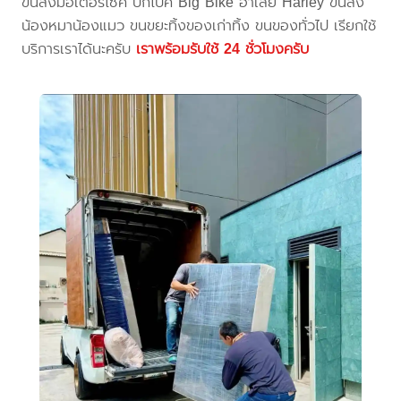
ขนส่งมอเตอร์ไซค์ บิ๊กไบค์ Big Bike ฮาเล่ย์ Harley ขนส่ง
น้องหมาน้องแมว ขนขยะทิ้งของเก่าทิ้ง ขนของทั่วไป เรียกใช้
บริการเราได้นะครับ
เราพร้อมรับใช้ 24 ชั่วโมงครับ