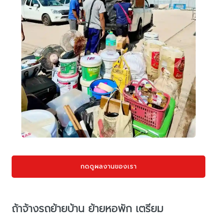
กดดูผลงานของเรา
ถ้าจ้างรถย้ายบ้าน ย้ายหอพัก เตรียม