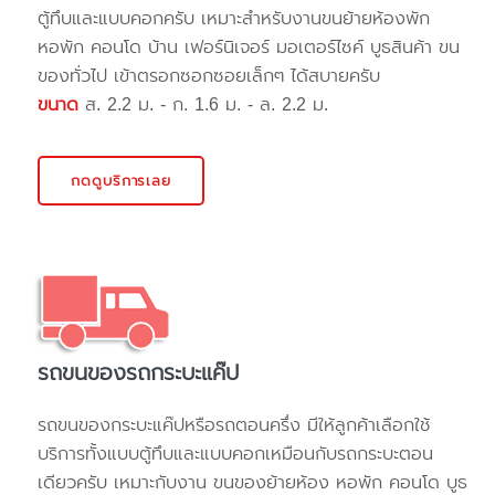
ตู้ทึบและแบบคอกครับ เหมาะสำหรับงานขนย้ายห้องพัก
หอพัก คอนโด บ้าน เฟอร์นิเจอร์ มอเตอร์ไซค์ บูธสินค้า ขน
ของทั่วไป เข้าตรอกซอกซอยเล็กๆ ได้สบายครับ
ขนาด
ส. 2.2 ม. - ก. 1.6 ม. - ล. 2.2 ม.
กดดูบริการเลย
รถขนของรถกระบะแค๊ป
รถขนของกระบะแค๊ปหรือรถตอนครึ่ง มีให้ลูกค้าเลือกใช้
บริการทั้งแบบตู้ทึบและแบบคอกเหมือนกับรถกระบะตอน
เดียวครับ เหมาะกับงาน ขนของย้ายห้อง หอพัก คอนโด บูธ