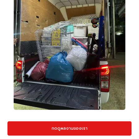
กดดูผลงานของเรา