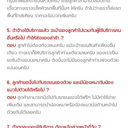
กรุงเทพและต่างจังหวัดครับ โดยลูกค้าสามารถสอบถาม
เดี๋ยวทางเราจะเช็คคิวรถพื้นที่นั้นๆ ให้ครับ ถ้าไม่ว่างเราก็ส่งรถ
พื้นที่ใกล้เคียง ราคาจะไม่บวกเพิ่มครับ
5. ถ้าจ้างใช้บริการแล้ว จะนำของลูกค้าไปรวมกับผู้ใช้บริการคน
อื่นหรือไม่ ทำให้ส่งของล่าช้า ?
ตอบ
ลูกค้าไม่ต้องกังวลนะครับ แม้จะจ้างขนสินค้าเพียงชิ้น
เดียว ทางเราก็ให้บริการลูกค้าท่านเดียวเลยครับ ของเราเป็น
รถรับจ้างแบบเหมาครับ ดังนั้นจะไม่มีของลูกค้าท่านพ่วงด้วย
แน่นอนครับ
6. ลูกค้าขอนั่งไปกับรถขนของด้วย และมีน้องหมากับน้อง
แมวไปด้วยได้หรือไม่ ?
ตอบ
ลูกค้าสามารถนั่งไปกับรถขนของได้ฟรีๆ ไม่มีค่าใช้จ่าย
เพิ่มเติม และสามารถนำน้องหมาหรือน้องแมวนั่งด้านหน้าไป
ด้วยกันได้เลยครับ
7. ถ้าตกลงจองใช้บริการ ต้องแจ้งล่วงหน้ากี่วัน ?