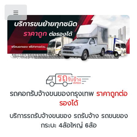
Toggle
รถคอกรับจ้างขนของกรุงเทพ
ราคาถูกต่อ
รองได้
บริการรถรับจ้างขนของ รถรับจ้าง รถขนของ
กระบะ 4ล้อใหญ่ 6ล้อ