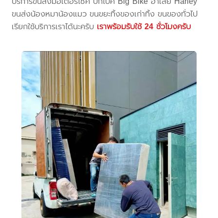
บริการขนส่งมอเตอร์ไซค์ บิ๊กไบค์ Big Bike ฮาเล่ย์ Harley
ขนส่งน้องหมาน้องแมว ขนขยะทิ้งของเก่าทิ้ง ขนของทั่วไป
เรียกใช้บริการเราได้นะครับ
เราพร้อมรับใช้ 24 ชั่วโมงครับ