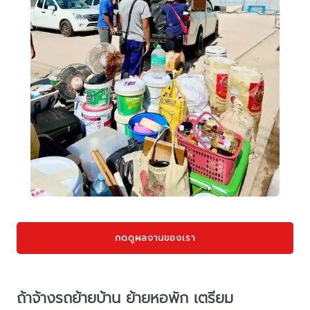
กดดูผลงานของเรา
ถ้าจ้างรถย้ายบ้าน ย้ายหอพัก เตรียม