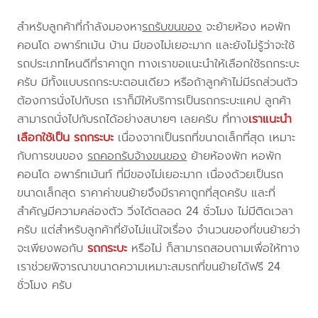
สำหรับลูกค้าที่กำลังมองหา
รถรับขนของ
จะย้ายห้อง หอพัก
คอนโด อพาร์ทเม้น บ้าน มีของไม่เยอะมาก และยังไม่รู้ว่าจะใช้
รถประเภทไหนดีที่ราคาถูก ทางเราขอแนะนำให้เลือกใช้รถกระบะ
ครับ มีทั้งแบบรถกระบะตอนเดียว หรือถ้าลูกค้าไม่มีรถส่วนตัว
ต้องการนั่งไปกับรถ เราก็มีให้บริการเป็นรถกระบะแคป ลูกค้า
สามารถนั่งไปกับรถได้อย่างสบายๆ เลยครับ ที่ทาง
เราแนะนำ
เลือกใช้เป็น รถกระบะ
เนื่องจากเป็นรถที่ขนาดเล็กที่สุด เหมาะ
กับการขนของ
รถคอกรับจ้างขนของ
ย้ายห้องพัก หอพัก
คอนโด อพาร์ทเม้นท์ ที่มีของไม่เยอะมาก เนื่องด้วยเป็นรถ
ขนาดเล็กสุด ราคาค่าขนย้ายจึงมีราคาถูกที่สุดครับ และที่
สำคัญมีความคล่องตัว วิ่งได้ตลอด 24 ชั่วโมง ไม่มีติดเวลา
ครับ แต่สำหรับลูกค้าที่ยังไม่แน่ใจเรื่อง จำนวนของที่ขนย้ายว่า
จะเพียงพอกับ
รถกระบะ
หรือไม่ ก็สามารถสอบถามเพื่อให้ทาง
เราช่วยพิจารณาขนาดความเหมาะสมรถที่ขนย้ายได้ฟรี 24
ชั่วโมง ครับ