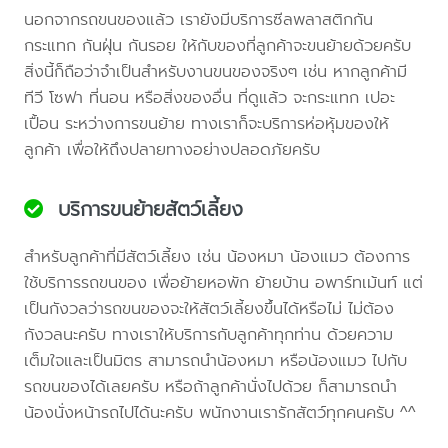
นอกจากรถขนของแล้ว เรายังมีบริการซีลพลาสติกกัน
กระแทก กันฝุ่น กันรอย ให้กับของที่ลูกค้าจะขนย้ายด้วยครับ
สิ่งนี้ก็ถือว่าจำเป็นสำหรับงานขนของจริงๆ เช่น หากลูกค้ามี
ทีวี โซฟา ที่นอน หรือสิ่งของอื่น ที่ดูแล้ว จะกระแทก เปอะ
เปื้อน ระหว่างการขนย้าย ทางเราก็จะบริการห่อหุ้มของให้
ลูกค้า เพื่อให้ถึงปลายทางอย่างปลอดภัยครับ
บริการขนย้ายสัตว์เลี้ยง
สำหรับลูกค้าที่มีสัตว์เลี้ยง เช่น น้องหมา น้องแมว ต้องการ
ใช้บริการรถขนของ เพื่อย้ายหอพัก ย้ายบ้าน อพาร์ทเม้นท์ แต่
เป็นกังวลว่ารถขนของจะให้สัตว์เลี้ยงขึ้นได้หรือไม่ ไม่ต้อง
กังวลนะครับ ทางเราให้บริการกับลูกค้าทุกท่าน ด้วยความ
เต็มใจและเป็นมิตร สามารถนำน้องหมา หรือน้องแมว ไปกับ
รถขนของได้เลยครับ หรือถ้าลูกค้านั่งไปด้วย ก็สามารถนำ
น้องนั่งหน้ารถไปได้นะครับ พนักงานเรารักสัตว์ทุกคนครับ ^^