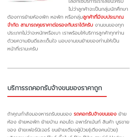
เลือกใช้บริการเราเลยนะครับ
ไม่ว่าลูกค้าจะเป็นกลุ่มนักศึกษา
ต้องการย้ายห้องพัก หอพัก หรือกลุ่ม
ลูกค้าที่มีงบประมาณ
จำกัด สามารถคุยราคาต่อรองกับเราได้ครับ
งานขนของทุก
ประเภทไม่ว่าจะหนักหรือเบา เราพร้อมให้บริการลูกค้าทุกท่าน
ด้วยความยินดีและเต็มใจ มอบงานขนย้ายของท่านให้เป็น
หน้าที่เรานะครับ
บริการรถคอกรับจ้างขนของราคาถูก
ถ้าคุณกำลังมองหารถรับขนของ
รถคอกรับจ้างขนของ
ย้าย
ห้อง ย้ายหอพัก ย้ายบ้าน คอนโด อพาร์ทเม้นท์ สินค้า บูธขาย
ของ ย้ายเฟอร์นิเจอร์ ขนย้ายเตียงผู้ป่วย(เตียงคนป่วย)