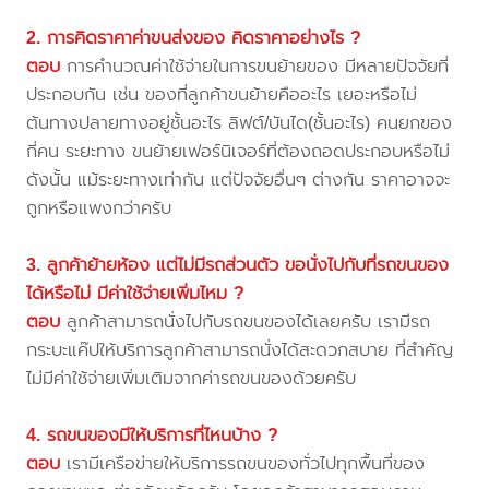
2. การคิดราคาค่าขนส่งของ คิดราคาอย่างไร ?
ตอบ
การคำนวณค่าใช้จ่ายในการขนย้ายของ มีหลายปัจจัยที่
ประกอบกัน เช่น ของที่ลูกค้าขนย้ายคืออะไร เยอะหรือไม่
ต้นทางปลายทางอยู่ชั้นอะไร ลิฟต์/บันได(ชั้นอะไร) คนยกของ
กี่คน ระยะทาง ขนย้ายเฟอร์นิเจอร์ที่ต้องถอดประกอบหรือไม่
ดังนั้น แม้ระยะทางเท่ากัน แต่ปัจจัยอื่นๆ ต่างกัน ราคาอาจจะ
ถูกหรือแพงกว่าครับ
3. ลูกค้าย้ายห้อง แต่ไม่มีรถส่วนตัว ขอนั่งไปกับที่รถขนของ
ได้หรือไม่ มีค่าใช้จ่ายเพิ่มไหม ?
ตอบ
ลูกค้าสามารถนั่งไปกับรถขนของได้เลยครับ เรามีรถ
กระบะแค๊ปให้บริการลูกค้าสามารถนั่งได้สะดวกสบาย ที่สำคัญ
ไม่มีค่าใช้จ่ายเพิ่มเติมจากค่ารถขนของด้วยครับ
4. รถขนของมีให้บริการที่ไหนบ้าง ?
ตอบ
เรามีเครือข่ายให้บริการรถขนของทั่วไปทุกพื้นที่ของ