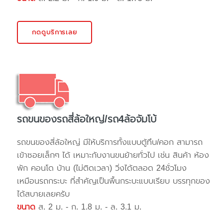
กดดูบริการเลย
รถขนของรถสี่ล้อใหญ่/รถ4ล้อจัมโบ้
รถขนของสี่ล้อใหญ่ มีให้บริการทั้งแบบตู้ทึบ/คอก สามารถ
เข้าซอยเล็กๆ ได้ เหมาะกับงานขนย้ายทั่วไป เช่น สินค้า ห้อง
พัก คอนโด บ้าน (ไม่ติดเวลา) วิ่งได้ตลอด 24ชั่วโมง
เหมือนรถกระบะ ที่สำคัญเป็นพื้นกระบะแบบเรียบ บรรทุกของ
ได้สบายเลยครับ
ขนาด
ส. 2 ม. - ก. 1.8 ม. - ล. 3.1 ม.