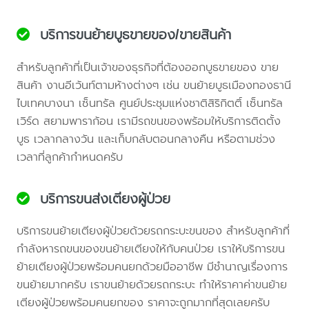
บริการขนย้ายบูธขายของ/ขายสินค้า
สำหรับลูกค้าที่เป็นเจ้าของธุรกิจที่ต้องออกบูธขายของ ขาย
สินค้า งานอีเว้นท์ตามห้างต่างๆ เช่น ขนย้ายบูธเมืองทองธานี
ไบเทคบางนา เซ็นทรัล ศูนย์ประชุมแห่งชาติสิริกิตติ์ เซ็นทรัล
เวิร์ด สยามพาราก้อน เรามีรถขนของพร้อมให้บริการติดตั้ง
บูธ เวลากลางวัน และเก็บกลับตอนกลางคืน หรือตามช่วง
เวลาที่ลูกค้ากำหนดครับ
บริการขนส่งเตียงผู้ป่วย
บริการขนย้ายเตียงผู้ป่วยด้วยรถกระบะขนของ สำหรับลูกค้าที่
กำลังหารถขนของขนย้ายเตียงให้กับคนป่วย เราให้บริการขน
ย้ายเตียงผู้ป่วยพร้อมคนยกด้วยมืออาชีพ มีชำนาญเรื่องการ
ขนย้ายมากครับ เราขนย้ายด้วยรถกระบะ ทำให้ราคาค่าขนย้าย
เตียงผู้ป่วยพร้อมคนยกของ ราคาจะถูกมากที่สุดเลยครับ